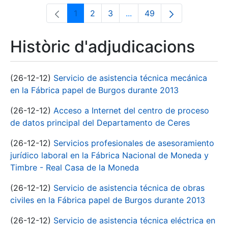
1
2
3
...
49
Pàgina
Pàgina
Pàgina
Pàgines intermèdies Utili
Pàgina
Històric d'adjudicacions
(26-12-12)
Servicio de asistencia técnica mecánica
en la Fábrica papel de Burgos durante 2013
(26-12-12)
Acceso a Internet del centro de proceso
de datos principal del Departamento de Ceres
(26-12-12)
Servicios profesionales de asesoramiento
jurídico laboral en la Fábrica Nacional de Moneda y
Timbre - Real Casa de la Moneda
(26-12-12)
Servicio de asistencia técnica de obras
civiles en la Fábrica papel de Burgos durante 2013
(26-12-12)
Servicio de asistencia técnica eléctrica en