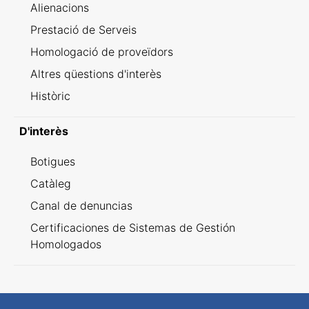
Alienacions
Prestació de Serveis
Homologació de proveïdors
Altres qüestions d'interès
Històric
D'interès
Botigues
Catàleg
Canal de denuncias
Certificaciones de Sistemas de Gestión
Homologados