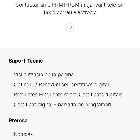
Contactar amb FNMT-RCM mitjançant telèfon,
fax o correu electrònic
Suport Tècnic
Visualització de la pàgina
Obtingui / Renovi el seu certificat digital
Preguntes Freqüents sobre Certificats digitals
Certificat digital - baixada de programari
Premsa
Notícies