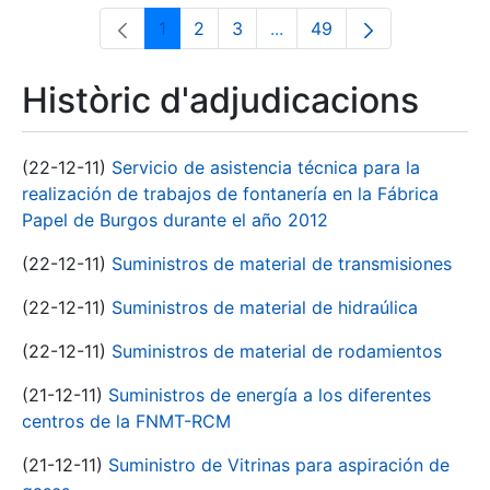
1
2
3
...
49
Pàgina
Pàgina
Pàgina
Pàgines intermèdies Utili
Pàgina
Històric d'adjudicacions
(22-12-11)
Servicio de asistencia técnica para la
realización de trabajos de fontanería en la Fábrica
Papel de Burgos durante el año 2012
(22-12-11)
Suministros de material de transmisiones
(22-12-11)
Suministros de material de hidraúlica
(22-12-11)
Suministros de material de rodamientos
(21-12-11)
Suministros de energía a los diferentes
centros de la FNMT-RCM
(21-12-11)
Suministro de Vitrinas para aspiración de