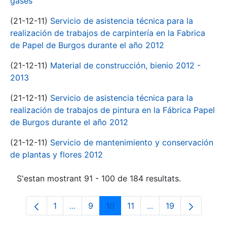
gases
(21-12-11)
Servicio de asistencia técnica para la
realización de trabajos de carpintería en la Fabrica
de Papel de Burgos durante el año 2012
(21-12-11)
Material de construcción, bienio 2012 -
2013
(21-12-11)
Servicio de asistencia técnica para la
realización de trabajos de pintura en la Fábrica Papel
de Burgos durante el año 2012
(21-12-11)
Servicio de mantenimiento y conservación
de plantas y flores 2012
S'estan mostrant 91 - 100 de 184 resultats.
1
...
9
10
11
...
19
Pàgina
Pàgines intermèdies Utilitzeu TAB per n
Pàgina
Pàgina
Pàgina
Pàgines intermèdies 
Pàgina