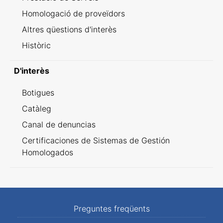
Homologació de proveïdors
Altres qüestions d'interès
Històric
D'interès
Botigues
Catàleg
Canal de denuncias
Certificaciones de Sistemas de Gestión
Homologados
Preguntes freqüents