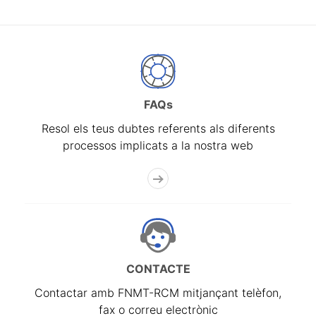
FAQs
Resol els teus dubtes referents als diferents
processos implicats a la nostra web
CONTACTE
Contactar amb FNMT-RCM mitjançant telèfon,
fax o correu electrònic