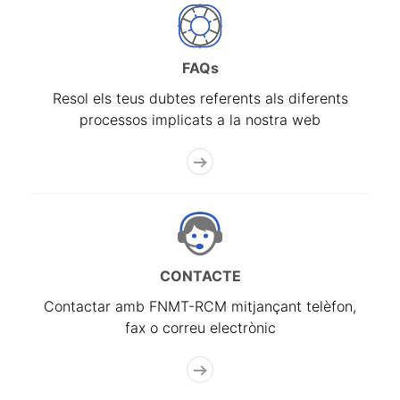
FAQs
Resol els teus dubtes referents als diferents
processos implicats a la nostra web
CONTACTE
Contactar amb FNMT-RCM mitjançant telèfon,
fax o correu electrònic