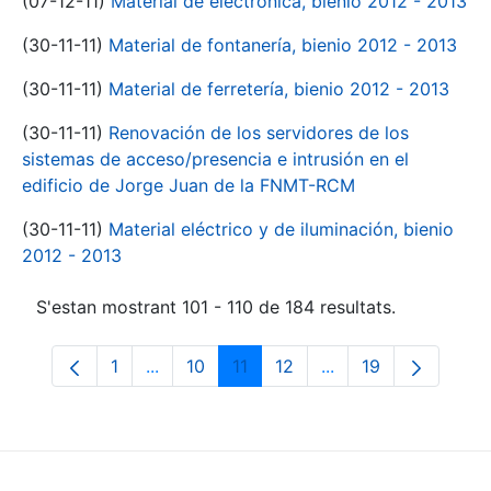
(07-12-11)
Material de electrónica, bienio 2012 - 2013
(30-11-11)
Material de fontanería, bienio 2012 - 2013
(30-11-11)
Material de ferretería, bienio 2012 - 2013
(30-11-11)
Renovación de los servidores de los
sistemas de acceso/presencia e intrusión en el
edificio de Jorge Juan de la FNMT-RCM
(30-11-11)
Material eléctrico y de iluminación, bienio
2012 - 2013
S'estan mostrant 101 - 110 de 184 resultats.
1
...
10
11
12
...
19
Pàgina
Pàgines intermèdies Utilitzeu TAB per na
Pàgina
Pàgina
Pàgina
Pàgines intermèdies
Pàgina