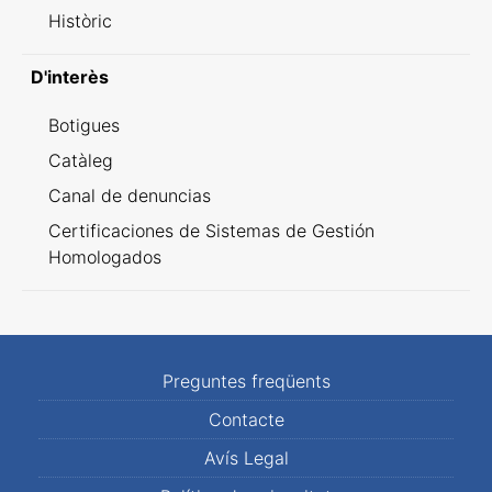
Històric
D'interès
Botigues
Catàleg
Canal de denuncias
Certificaciones de Sistemas de Gestión
Homologados
Preguntes freqüents
Contacte
Avís Legal