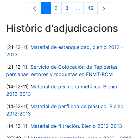
1
2
3
...
49
Pàgina
Pàgina
Pàgina
Pàgines intermèdies Utili
Pàgina
Històric d'adjudicacions
(21-12-11)
Material de estanqueidad, bienio 2012 -
2013
(21-12-11)
Servicio de Colocación de Tapicerías,
persianas, estores y moquetas en FNMT-RCM
(14-12-11)
Material de perfilería metálica. Bienio
2012-2013
(14-12-11)
Material de perfilería de plástico. Bienio
2012-2013
(14-12-11)
Material de filtración. Bienio 2012-2013