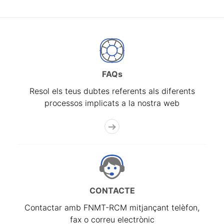
FAQs
Resol els teus dubtes referents als diferents
processos implicats a la nostra web
CONTACTE
Contactar amb FNMT-RCM mitjançant telèfon,
fax o correu electrònic