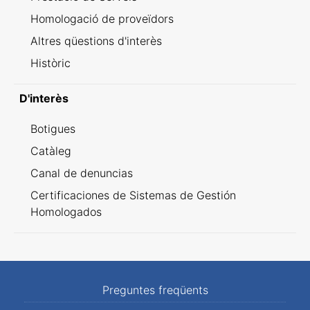
Homologació de proveïdors
Altres qüestions d'interès
Històric
D'interès
Botigues
Catàleg
Canal de denuncias
Certificaciones de Sistemas de Gestión
Homologados
Preguntes freqüents