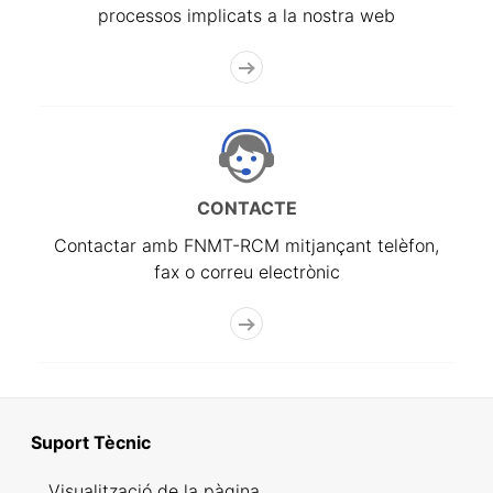
processos implicats a la nostra web
CONTACTE
Contactar amb FNMT-RCM mitjançant telèfon,
fax o correu electrònic
Suport Tècnic
Visualització de la pàgina