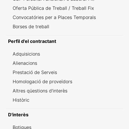
Oferta Pública de Treball / Treball Fix
Convocatóries per a Places Temporals
Borses de treball
Perfil d'el contractant
Adquisicions
Alienacions
Prestació de Serveis
Homologació de proveïdors
Altres qüestions d'interès
Històric
D'interès
Botigues