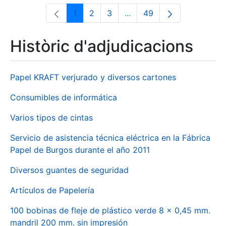
1
2
3
...
49
Pàgina
Pàgina
Pàgina
Pàgines intermèdies Utili
Pàgina
Històric d'adjudicacions
Papel KRAFT verjurado y diversos cartones
Consumibles de informática
Varios tipos de cintas
Servicio de asistencia técnica eléctrica en la Fábrica
Papel de Burgos durante el año 2011
Diversos guantes de seguridad
Artículos de Papelería
100 bobinas de fleje de plástico verde 8 x 0,45 mm.
mandril 200 mm. sin impresión