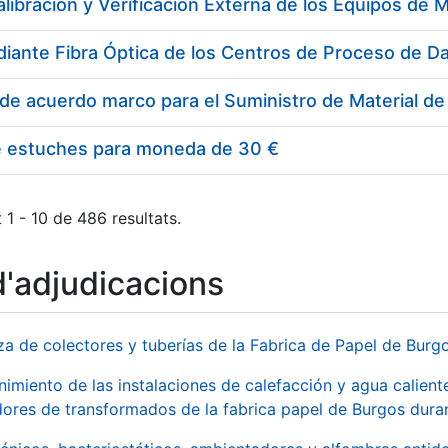
e estuches para moneda de 30 €
 1 - 10 de 486 resultats.
d'adjudicacions
za de colectores y tuberías de la Fabrica de Papel de Burg
imiento de las instalaciones de calefacción y agua caliente
ores de transformados de la fabrica papel de Burgos duran