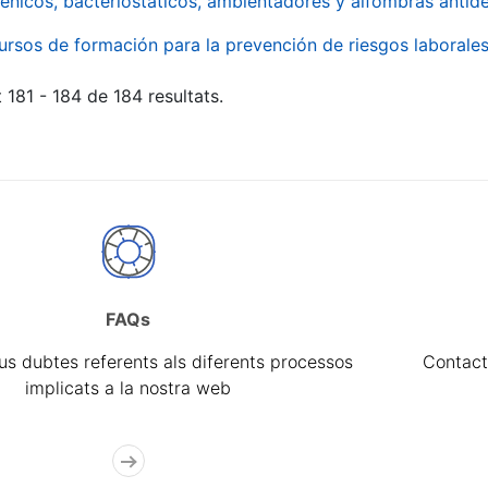
énicos, bacteriostáticos, ambientadores y alfombras antide
ursos de formación para la prevención de riesgos laborale
 181 - 184 de 184 resultats.
FAQs
eus dubtes referents als diferents processos
Contact
implicats a la nostra web