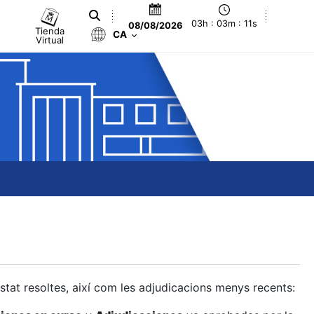
03h : 03m : 11s
08/08/2026
Tienda
CA
Virtual
estat resoltes, així com les adjudicacions menys recents: