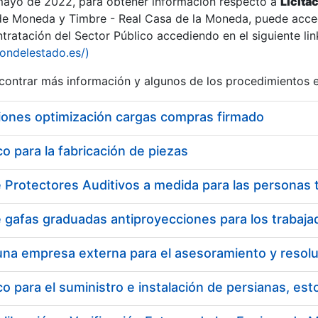
 mayo de 2022, para obtener información respecto a
Licita
de Moneda y Timbre - Real Casa de la Moneda, puede acced
ratación del Sector Público accediendo en el siguiente lin
iondelestado.es/)
ontrar más información y algunos de los procedimientos 
iones optimización cargas compras firmado
 para la fabricación de piezas
a
 para el suministro e instalación de persianas, es