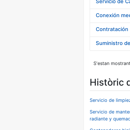
Suministro d
S'estan mostrant
Històric 
Servicio de limpie
Servicio de manten
radiante y quemad