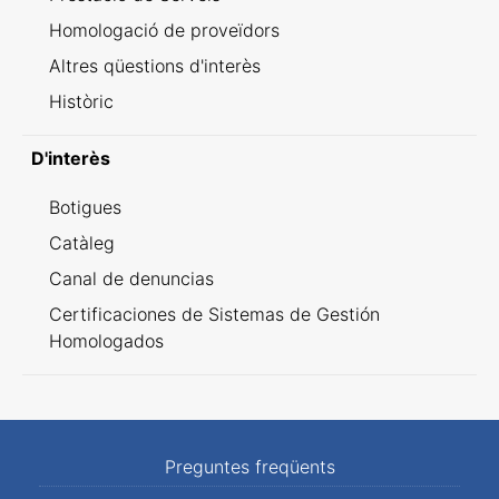
Homologació de proveïdors
Altres qüestions d'interès
Històric
D'interès
Botigues
Catàleg
Canal de denuncias
Certificaciones de Sistemas de Gestión
Homologados
Preguntes freqüents