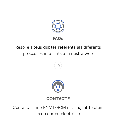
FAQs
Resol els teus dubtes referents als diferents
processos implicats a la nostra web
CONTACTE
Contactar amb FNMT-RCM mitjançant telèfon,
fax o correu electrònic