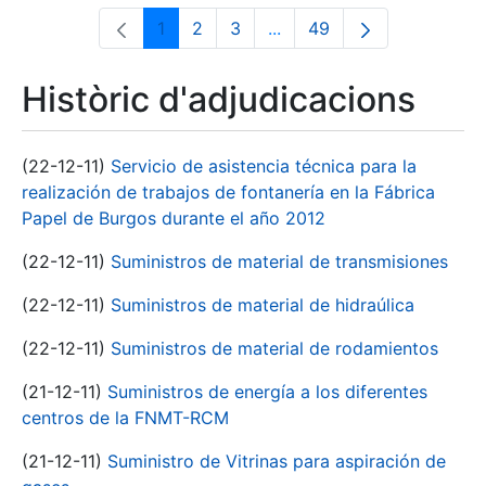
1
2
3
...
49
Pàgina
Pàgina
Pàgina
Pàgines intermèdies Utili
Pàgina
Històric d'adjudicacions
(22-12-11)
Servicio de asistencia técnica para la
realización de trabajos de fontanería en la Fábrica
Papel de Burgos durante el año 2012
(22-12-11)
Suministros de material de transmisiones
(22-12-11)
Suministros de material de hidraúlica
(22-12-11)
Suministros de material de rodamientos
(21-12-11)
Suministros de energía a los diferentes
centros de la FNMT-RCM
(21-12-11)
Suministro de Vitrinas para aspiración de