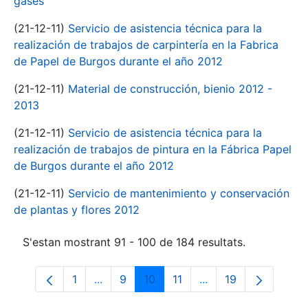
gases
(21-12-11)
Servicio de asistencia técnica para la
realización de trabajos de carpintería en la Fabrica
de Papel de Burgos durante el año 2012
(21-12-11)
Material de construcción, bienio 2012 -
2013
(21-12-11)
Servicio de asistencia técnica para la
realización de trabajos de pintura en la Fábrica Papel
de Burgos durante el año 2012
(21-12-11)
Servicio de mantenimiento y conservación
de plantas y flores 2012
S'estan mostrant 91 - 100 de 184 resultats.
1
...
9
10
11
...
19
Pàgina
Pàgines intermèdies Utilitzeu TAB per n
Pàgina
Pàgina
Pàgina
Pàgines intermèdies 
Pàgina