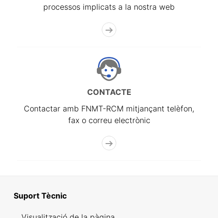
processos implicats a la nostra web
CONTACTE
Contactar amb FNMT-RCM mitjançant telèfon,
fax o correu electrònic
Suport Tècnic
Visualització de la pàgina