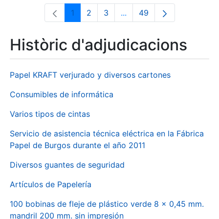
1
2
3
...
49
Pàgina
Pàgina
Pàgina
Pàgines intermèdies Utili
Pàgina
Històric d'adjudicacions
Papel KRAFT verjurado y diversos cartones
Consumibles de informática
Varios tipos de cintas
Servicio de asistencia técnica eléctrica en la Fábrica
Papel de Burgos durante el año 2011
Diversos guantes de seguridad
Artículos de Papelería
100 bobinas de fleje de plástico verde 8 x 0,45 mm.
mandril 200 mm. sin impresión