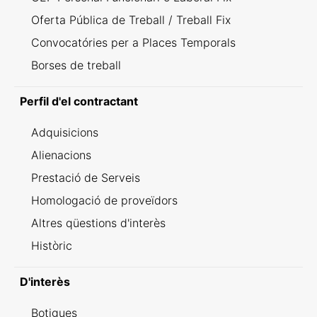
Oferta Pública de Treball / Treball Fix
Convocatóries per a Places Temporals
Borses de treball
Perfil d'el contractant
Adquisicions
Alienacions
Prestació de Serveis
Homologació de proveïdors
Altres qüestions d'interès
Històric
D'interès
Botigues