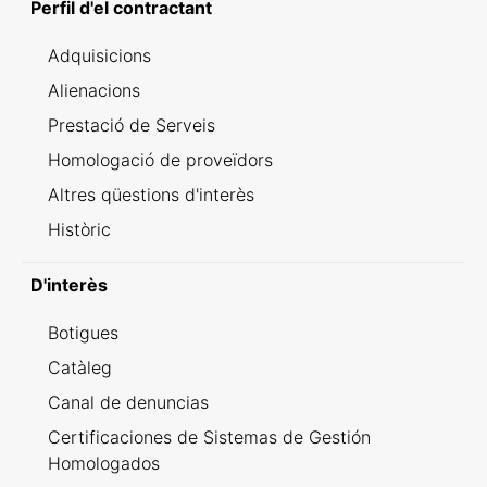
Perfil d'el contractant
Adquisicions
Alienacions
Prestació de Serveis
Homologació de proveïdors
Altres qüestions d'interès
Històric
D'interès
Botigues
Catàleg
Canal de denuncias
Certificaciones de Sistemas de Gestión
Homologados