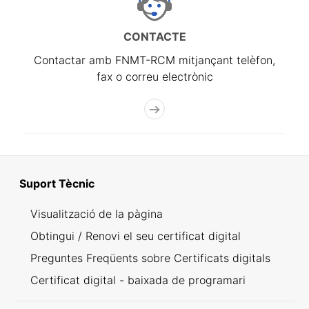
CONTACTE
Contactar amb FNMT-RCM mitjançant telèfon,
fax o correu electrònic
Suport Tècnic
Visualització de la pàgina
Obtingui / Renovi el seu certificat digital
Preguntes Freqüents sobre Certificats digitals
Certificat digital - baixada de programari