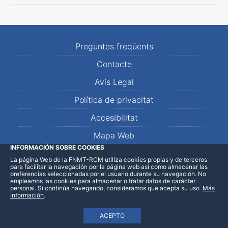
Preguntes freqüents
Contacte
Avís Legal
Política de privacitat
Accesibilitat
Mapa Web
INFORMACIÓN SOBRE COOKIES
La página Web de la FNMT-RCM utiliza cookies propias y de terceros
LinkedIn
Facebook
WhatsApp
para facilitar la navegación por la página web así como almacenar las
preferencias seleccionadas por el usuario durante su navegación. No
empleamos las cookies para almacenar o tratar datos de carácter
personal. Si continúa navegando, consideramos que acepta su uso
.
Más
Información
.
ACEPTO