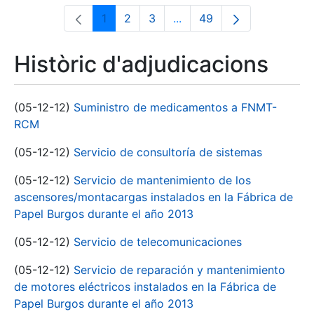
1
2
3
...
49
Pàgina
Pàgina
Pàgina
Pàgines intermèdies Utili
Pàgina
Històric d'adjudicacions
(05-12-12)
Suministro de medicamentos a FNMT-
RCM
(05-12-12)
Servicio de consultoría de sistemas
(05-12-12)
Servicio de mantenimiento de los
ascensores/montacargas instalados en la Fábrica de
Papel Burgos durante el año 2013
(05-12-12)
Servicio de telecomunicaciones
(05-12-12)
Servicio de reparación y mantenimiento
de motores eléctricos instalados en la Fábrica de
Papel Burgos durante el año 2013