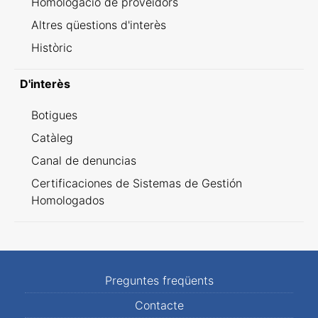
Homologació de proveïdors
Altres qüestions d'interès
Històric
D'interès
Botigues
Catàleg
Canal de denuncias
Certificaciones de Sistemas de Gestión
Homologados
Preguntes freqüents
Contacte