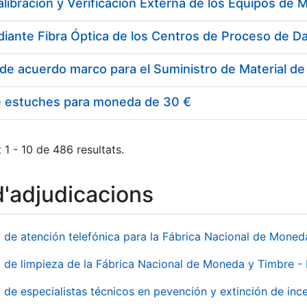
e estuches para moneda de 30 €
 1 - 10 de 486 resultats.
d'adjudicacions
o de atención telefónica para la Fábrica Nacional de Mone
o de limpieza de la Fábrica Nacional de Moneda y Timbre -
o de especialistas técnicos en pevención y extinción de inc