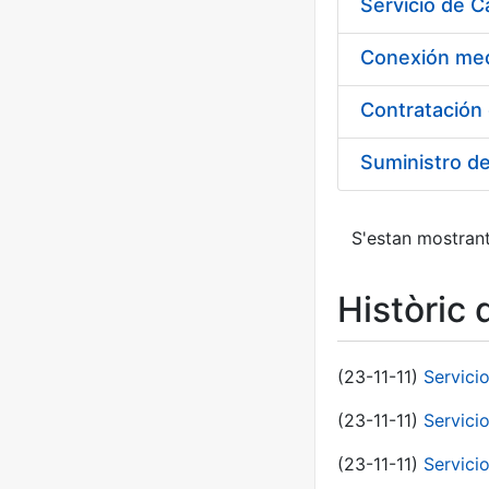
Suministro d
S'estan mostrant
Històric 
(23-11-11)
Servici
(23-11-11)
Servici
(23-11-11)
Servici