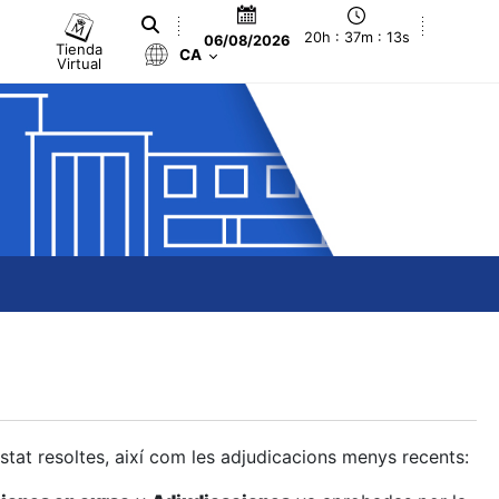
20h : 37m : 13s
06/08/2026
Tienda
CA
Virtual
estat resoltes, així com les adjudicacions menys recents: