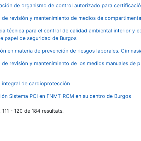
ación de organismo de control autorizado para certificac
o de revisión y mantenimiento de medios de compartimenta
cia técnica para el control de calidad ambiental interior y
de papel de seguridad de Burgos
ón en materia de prevención de riesgos laborales. Gimnasi
o de revisión y mantenimiento de los medios manuales de p
o integral de cardioprotección
ación Sistema PCI en FNMT-RCM en su centro de Burgos
 111 - 120 de 184 resultats.