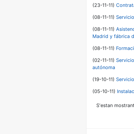
(23-11-11)
Contrat
(08-11-11)
Servici
(08-11-11)
Asisten
Madrid y fábrica 
(08-11-11)
Formaci
(02-11-11)
Servici
autónoma
(19-10-11)
Servici
(05-10-11)
Instal
S'estan mostrant