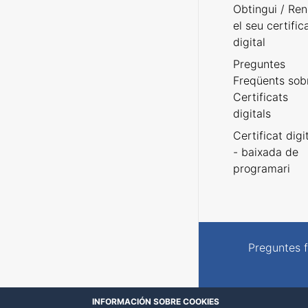
Obtingui / Ren
el seu certific
digital
Preguntes
Freqüents sob
Certificats
digitals
Certificat digi
- baixada de
programari
Preguntes 
INFORMACIÓN SOBRE COOKIES