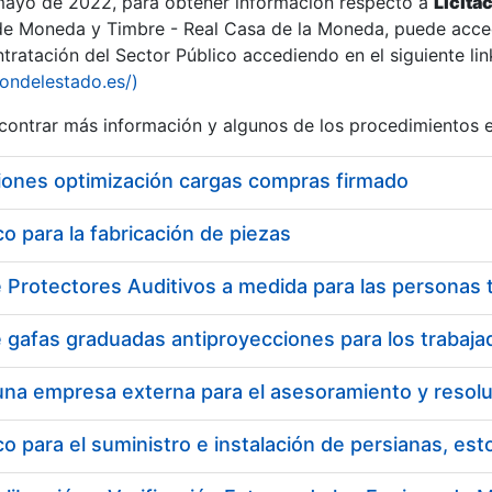
 mayo de 2022, para obtener información respecto a
Licita
de Moneda y Timbre - Real Casa de la Moneda, puede acced
ratación del Sector Público accediendo en el siguiente lin
iondelestado.es/)
ontrar más información y algunos de los procedimientos 
iones optimización cargas compras firmado
 para la fabricación de piezas
a
 para el suministro e instalación de persianas, es