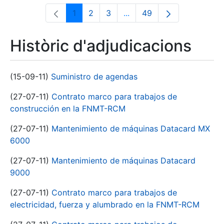
1
2
3
...
49
Pàgina
Pàgina
Pàgina
Pàgines intermèdies Utili
Pàgina
Històric d'adjudicacions
(15-09-11)
Suministro de agendas
(27-07-11)
Contrato marco para trabajos de
construcción en la FNMT-RCM
(27-07-11)
Mantenimiento de máquinas Datacard MX
6000
(27-07-11)
Mantenimiento de máquinas Datacard
9000
(27-07-11)
Contrato marco para trabajos de
electricidad, fuerza y alumbrado en la FNMT-RCM