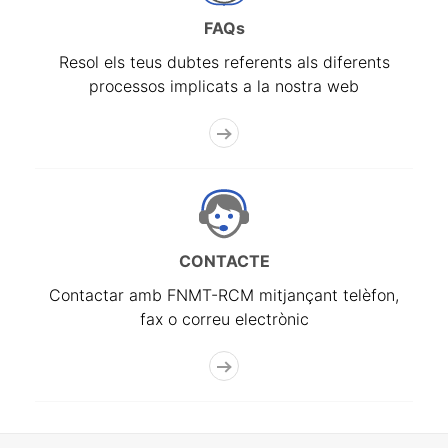
FAQs
Resol els teus dubtes referents als diferents
processos implicats a la nostra web
CONTACTE
Contactar amb FNMT-RCM mitjançant telèfon,
fax o correu electrònic