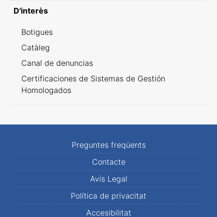
D'interès
Botigues
Catàleg
Canal de denuncias
Certificaciones de Sistemas de Gestión
Homologados
Preguntes freqüents
Contacte
Avís Legal
Política de privacitat
Accesibilitat