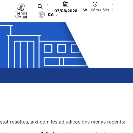
16h : 06m : 57s
07/08/2026
Tienda
CA
Virtual
estat resoltes, així com les adjudicacions menys recents: