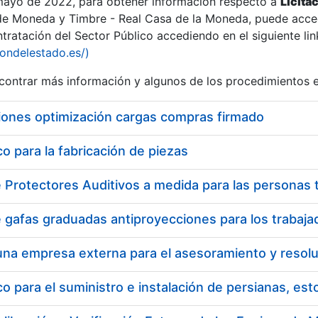
 mayo de 2022, para obtener información respecto a
Licita
de Moneda y Timbre - Real Casa de la Moneda, puede acced
ratación del Sector Público accediendo en el siguiente lin
iondelestado.es/)
ontrar más información y algunos de los procedimientos 
iones optimización cargas compras firmado
 para la fabricación de piezas
a
 para el suministro e instalación de persianas, es