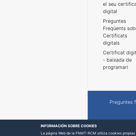
el seu certific
digital
Preguntes
Freqüents sob
Certificats
digitals
Certificat digi
- baixada de
programari
Preguntes 
INFORMACIÓN SOBRE COOKIES
La página Web de la FNMT-RCM utiliza cookies propias y