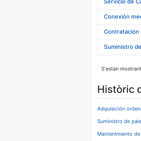
Suministro d
S'estan mostrant
Històric 
Adquisición orden
Suministro de pale
Mantenimiento de 