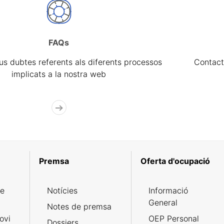
FAQs
eus dubtes referents als diferents processos
Contact
implicats a la nostra web
Premsa
Oferta d'ocupació
de
Notícies
Informació
General
Notes de premsa
ovi
OEP Personal
Dossiers