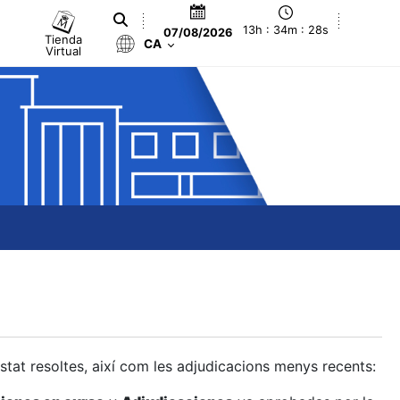
13h : 34m : 29s
07/08/2026
Tienda
CA
Virtual
estat resoltes, així com les adjudicacions menys recents: