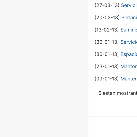
(27-03-13)
Servic
(20-02-13)
Servic
(13-02-13)
Sumini
(30-01-13)
Servic
(30-01-13)
Espaci
(23-01-13)
Manten
(09-01-13)
Manten
S'estan mostrant