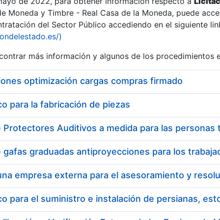
 mayo de 2022, para obtener información respecto a
Licita
de Moneda y Timbre - Real Casa de la Moneda, puede acced
ratación del Sector Público accediendo en el siguiente lin
iondelestado.es/)
ontrar más información y algunos de los procedimientos 
iones optimización cargas compras firmado
 para la fabricación de piezas
a
 para el suministro e instalación de persianas, es