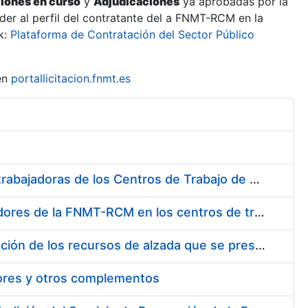
ciones en curso
y
Adjudicaciones
ya aprobadas por la
er al perfil del contratante del a FNMT-RCM en la
k:
Plataforma de Contratación del Sector Público
en
portallicitacion.fnmt.es
Suministro de Protectores Auditivos a medida para las personas trabajadoras de los Centros de Trabajo de Madrid y Burgos
Suministro de gafas graduadas antiproyecciones para los trabajadores de la FNMT-RCM en los centros de trabajo de Madrid y Burgos
Servicios de una empresa externa para el asesoramiento y resolución de los recursos de alzada que se presentan relacionados con procesos de selección para la FNMT-RCM
tores y otros complementos