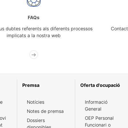
FAQs
eus dubtes referents als diferents processos
Contact
implicats a la nostra web
Premsa
Oferta d'ocupació
de
Notícies
Informació
General
Notes de premsa
ovi
OEP Personal
Dossiers
at
Funcionari o
disponibles