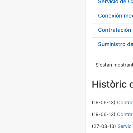
Suministro d
S'estan mostrant
Històric 
(19-06-13)
Contra
(19-06-13)
Contra
(27-03-13)
Servic