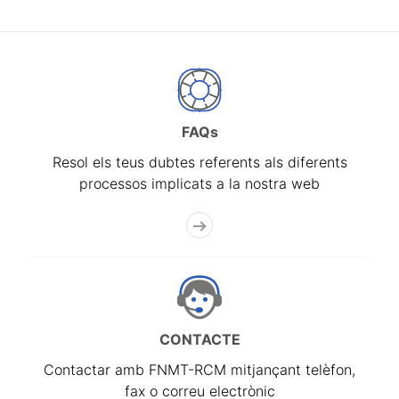
FAQs
Resol els teus dubtes referents als diferents
processos implicats a la nostra web
CONTACTE
Contactar amb FNMT-RCM mitjançant telèfon,
fax o correu electrònic