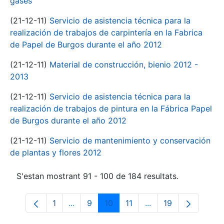
gases
(21-12-11)
Servicio de asistencia técnica para la
realización de trabajos de carpintería en la Fabrica
de Papel de Burgos durante el año 2012
(21-12-11)
Material de construcción, bienio 2012 -
2013
(21-12-11)
Servicio de asistencia técnica para la
realización de trabajos de pintura en la Fábrica Papel
de Burgos durante el año 2012
(21-12-11)
Servicio de mantenimiento y conservación
de plantas y flores 2012
S'estan mostrant 91 - 100 de 184 resultats.
1
...
9
10
11
...
19
Pàgina
Pàgines intermèdies Utilitzeu TAB per n
Pàgina
Pàgina
Pàgina
Pàgines intermèdies 
Pàgina