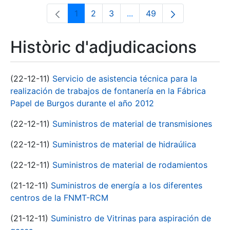
1
2
3
...
49
Pàgina
Pàgina
Pàgina
Pàgines intermèdies Utili
Pàgina
Històric d'adjudicacions
(22-12-11)
Servicio de asistencia técnica para la
realización de trabajos de fontanería en la Fábrica
Papel de Burgos durante el año 2012
(22-12-11)
Suministros de material de transmisiones
(22-12-11)
Suministros de material de hidraúlica
(22-12-11)
Suministros de material de rodamientos
(21-12-11)
Suministros de energía a los diferentes
centros de la FNMT-RCM
(21-12-11)
Suministro de Vitrinas para aspiración de