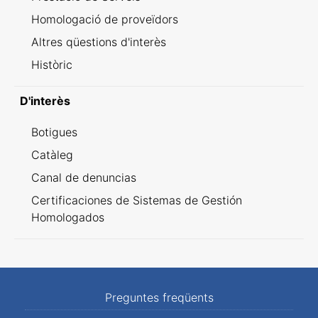
Homologació de proveïdors
Altres qüestions d'interès
Històric
D'interès
Botigues
Catàleg
Canal de denuncias
Certificaciones de Sistemas de Gestión
Homologados
Preguntes freqüents