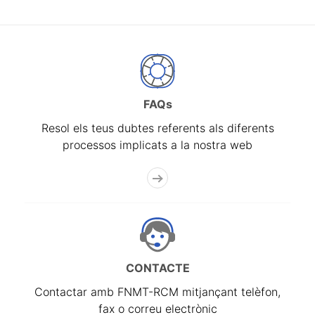
FAQs
Resol els teus dubtes referents als diferents
processos implicats a la nostra web
CONTACTE
Contactar amb FNMT-RCM mitjançant telèfon,
fax o correu electrònic