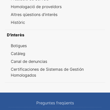
Homologació de proveïdors
Altres qüestions d'interès
Històric
D'interès
Botigues
Catàleg
Canal de denuncias
Certificaciones de Sistemas de Gestión
Homologados
Preguntes freqüents