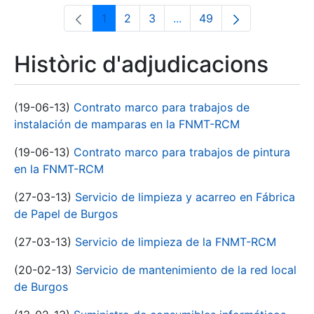
1
2
3
...
49
Pàgina
Pàgina
Pàgina
Pàgines intermèdies Utili
Pàgina
Històric d'adjudicacions
(19-06-13)
Contrato marco para trabajos de
instalación de mamparas en la FNMT-RCM
(19-06-13)
Contrato marco para trabajos de pintura
en la FNMT-RCM
(27-03-13)
Servicio de limpieza y acarreo en Fábrica
de Papel de Burgos
(27-03-13)
Servicio de limpieza de la FNMT-RCM
(20-02-13)
Servicio de mantenimiento de la red local
de Burgos