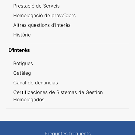
Prestació de Serveis
Homologació de proveïdors
Altres qüestions d'interès
Històric
D'interès
Botigues
Catàleg
Canal de denuncias
Certificaciones de Sistemas de Gestión
Homologados
Preguntes freqüents