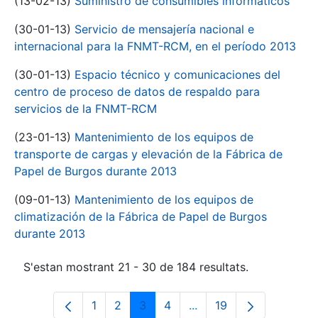
(13-02-13)
Suministro de consumibles informáticos
(30-01-13)
Servicio de mensajería nacional e
internacional para la FNMT-RCM, en el período 2013
(30-01-13)
Espacio técnico y comunicaciones del
centro de proceso de datos de respaldo para
servicios de la FNMT-RCM
(23-01-13)
Mantenimiento de los equipos de
transporte de cargas y elevación de la Fábrica de
Papel de Burgos durante 2013
(09-01-13)
Mantenimiento de los equipos de
climatización de la Fábrica de Papel de Burgos
durante 2013
S'estan mostrant 21 - 30 de 184 resultats.
1
2
3
4
...
19
Pàgina
Pàgina
Pàgina
Pàgina
Pàgines intermèdies Uti
Pàgina