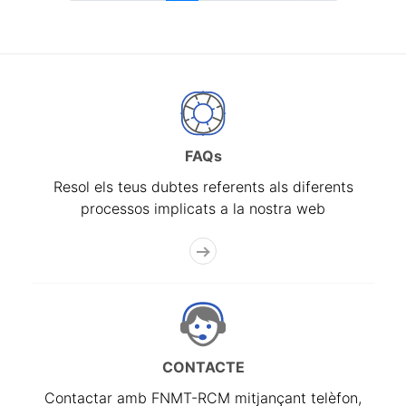
FAQs
Resol els teus dubtes referents als diferents
processos implicats a la nostra web
CONTACTE
Contactar amb FNMT-RCM mitjançant telèfon,