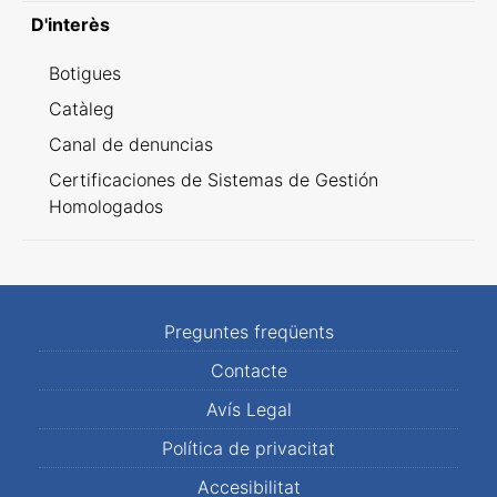
D'interès
Botigues
Catàleg
Canal de denuncias
Certificaciones de Sistemas de Gestión
Homologados
Preguntes freqüents
Contacte
Avís Legal
Política de privacitat
Accesibilitat