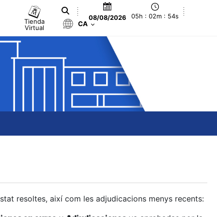
05h : 02m : 55s
08/08/2026
Tienda
CA
Virtual
estat resoltes, així com les adjudicacions menys recents: