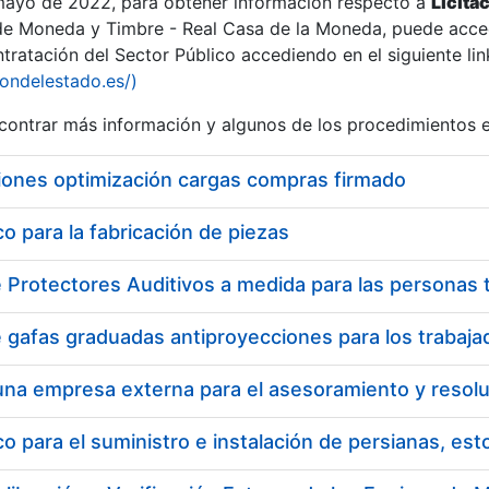
 mayo de 2022, para obtener información respecto a
Licita
de Moneda y Timbre - Real Casa de la Moneda, puede acced
ratación del Sector Público accediendo en el siguiente lin
iondelestado.es/)
ontrar más información y algunos de los procedimientos 
iones optimización cargas compras firmado
 para la fabricación de piezas
a
 para el suministro e instalación de persianas, es