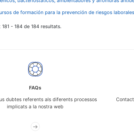
énicos, bacteriostáticos, ambientadores y alfombras antide
ursos de formación para la prevención de riesgos laborale
 181 - 184 de 184 resultats.
FAQs
eus dubtes referents als diferents processos
Contact
implicats a la nostra web