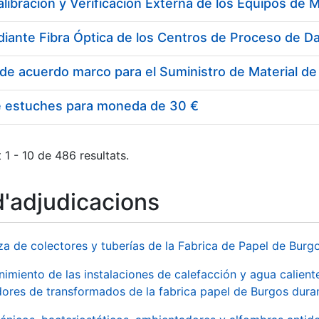
e estuches para moneda de 30 €
 1 - 10 de 486 resultats.
d'adjudicacions
za de colectores y tuberías de la Fabrica de Papel de Burg
imiento de las instalaciones de calefacción y agua caliente
ores de transformados de la fabrica papel de Burgos duran