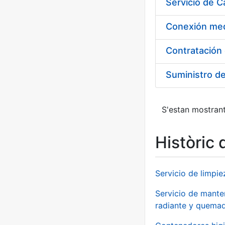
Suministro d
S'estan mostrant
Històric 
Servicio de limpie
Servicio de manten
radiante y quemad