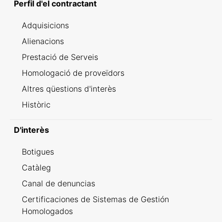
Perfil d'el contractant
Adquisicions
Alienacions
Prestació de Serveis
Homologació de proveïdors
Altres qüestions d'interès
Històric
D'interès
Botigues
Catàleg
Canal de denuncias
Certificaciones de Sistemas de Gestión
Homologados