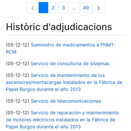
1
2
3
...
49
Pàgina
Pàgina
Pàgina
Pàgines intermèdies Utili
Pàgina
Històric d'adjudicacions
(05-12-12)
Suministro de medicamentos a FNMT-
RCM
(05-12-12)
Servicio de consultoría de sistemas
(05-12-12)
Servicio de mantenimiento de los
ascensores/montacargas instalados en la Fábrica de
Papel Burgos durante el año 2013
(05-12-12)
Servicio de telecomunicaciones
(05-12-12)
Servicio de reparación y mantenimiento
de motores eléctricos instalados en la Fábrica de
Papel Burgos durante el año 2013