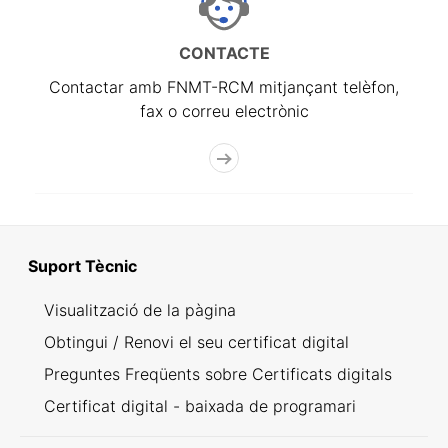
CONTACTE
Contactar amb FNMT-RCM mitjançant telèfon,
fax o correu electrònic
Suport Tècnic
Visualització de la pàgina
Obtingui / Renovi el seu certificat digital
Preguntes Freqüents sobre Certificats digitals
Certificat digital - baixada de programari