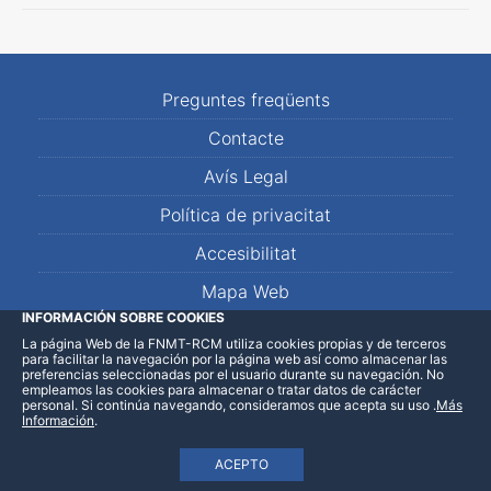
Preguntes freqüents
Contacte
Avís Legal
Política de privacitat
Accesibilitat
Mapa Web
INFORMACIÓN SOBRE COOKIES
La página Web de la FNMT-RCM utiliza cookies propias y de terceros
LinkedIn
Facebook
WhatsApp
para facilitar la navegación por la página web así como almacenar las
preferencias seleccionadas por el usuario durante su navegación. No
empleamos las cookies para almacenar o tratar datos de carácter
personal. Si continúa navegando, consideramos que acepta su uso
.
Más
Información
.
ACEPTO