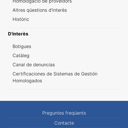
Homologació de proveïdors
Altres qüestions d'interès
Històric
D'interès
Botigues
Catàleg
Canal de denuncias
Certificaciones de Sistemas de Gestión
Homologados
Preguntes freqüents
Contacte