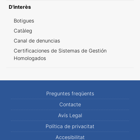
D'interès
Botigues
Catàleg
Canal de denuncias
Certificaciones de Sistemas de Gestión
Homologados
Preguntes freqüents
Contacte
Avís Legal
Política de privacitat
Accesibilitat