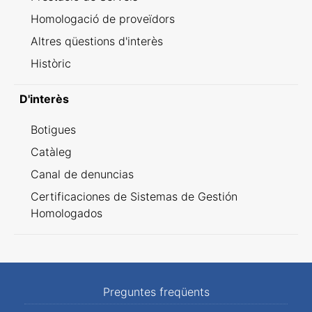
Homologació de proveïdors
Altres qüestions d'interès
Històric
D'interès
Botigues
Catàleg
Canal de denuncias
Certificaciones de Sistemas de Gestión
Homologados
Preguntes freqüents