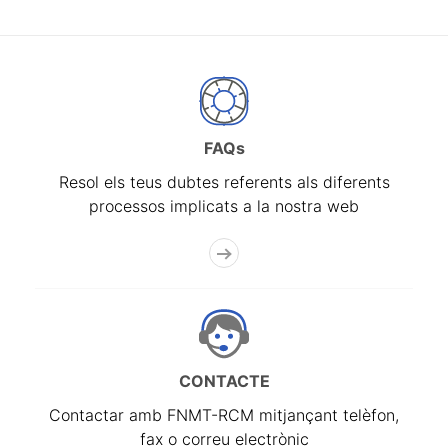
FAQs
Resol els teus dubtes referents als diferents
processos implicats a la nostra web
CONTACTE
Contactar amb FNMT-RCM mitjançant telèfon,
fax o correu electrònic