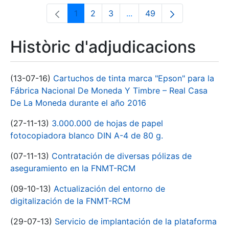
1
2
3
...
49
Pàgina
Pàgina
Pàgina
Pàgines intermèdies Utili
Pàgina
Històric d'adjudicacions
(13-07-16)
Cartuchos de tinta marca "Epson" para la
Fábrica Nacional De Moneda Y Timbre – Real Casa
De La Moneda durante el año 2016
(27-11-13)
3.000.000 de hojas de papel
fotocopiadora blanco DIN A-4 de 80 g.
(07-11-13)
Contratación de diversas pólizas de
aseguramiento en la FNMT-RCM
(09-10-13)
Actualización del entorno de
digitalización de la FNMT-RCM
(29-07-13)
Servicio de implantación de la plataforma