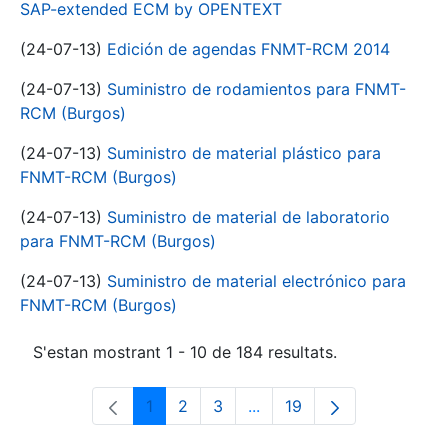
SAP-extended ECM by OPENTEXT
(24-07-13)
Edición de agendas FNMT-RCM 2014
(24-07-13)
Suministro de rodamientos para FNMT-
RCM (Burgos)
(24-07-13)
Suministro de material plástico para
FNMT-RCM (Burgos)
(24-07-13)
Suministro de material de laboratorio
para FNMT-RCM (Burgos)
(24-07-13)
Suministro de material electrónico para
FNMT-RCM (Burgos)
S'estan mostrant 1 - 10 de 184 resultats.
1
2
3
...
19
Pàgina
Pàgina
Pàgina
Pàgines intermèdies Utili
Pàgina