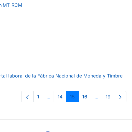
a FNMT-RCM
ortal laboral de la Fábrica Nacional de Moneda y Timbre-
1
...
14
15
16
...
19
Pàgina
Pàgines intermèdies Utilitzeu TAB per
Pàgina
Pàgina
Pàgina
Pàgines intermè
Pàgina