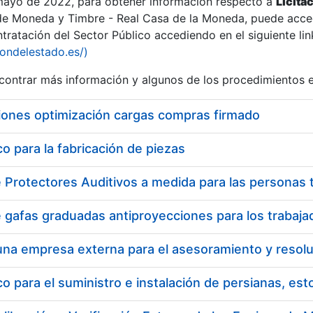
 mayo de 2022, para obtener información respecto a
Licita
de Moneda y Timbre - Real Casa de la Moneda, puede acced
ratación del Sector Público accediendo en el siguiente lin
iondelestado.es/)
ontrar más información y algunos de los procedimientos 
iones optimización cargas compras firmado
 para la fabricación de piezas
a
 para el suministro e instalación de persianas, es