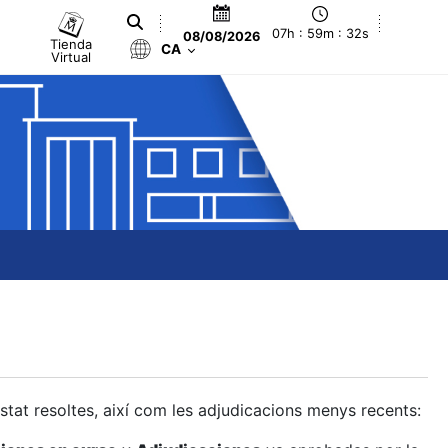
07h : 59m : 33s
08/08/2026
Tienda
CA
Virtual
estat resoltes, així com les adjudicacions menys recents: