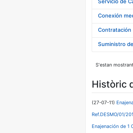
Suministro d
S'estan mostrant
Històric 
(27-07-11)
Enajen
Ref.DESMO/01/2011
Enajenación de 1 