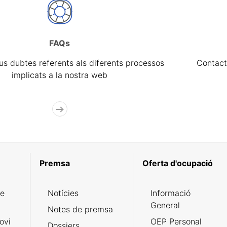
FAQs
eus dubtes referents als diferents processos
Contact
implicats a la nostra web
Premsa
Oferta d'ocupació
de
Notícies
Informació
General
Notes de premsa
ovi
OEP Personal
Dossiers