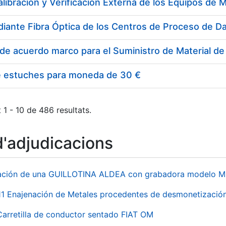
e estuches para moneda de 30 €
 1 - 10 de 486 resultats.
d'adjudicacions
ación de una GUILLOTINA ALDEA con grabadora modelo MP
 Enajenación de Metales procedentes de desmonetización 
Carretilla de conductor sentado FIAT OM