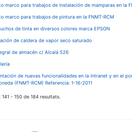
to marco para trabajos de instalación de mamparas en l
to marco para trabajos de pintura en la FNMT-RCM
tuchos de tinta en diversos colores marca EPSON
alación de caldera de vapor seco saturado
egral de almacén c/ Alcalá 526
lería
ntación de nuevas funcionalidades en la intranet y en el p
Moneda (FNMT-RCM) Referencia: 1-16-2011
 141 - 150 de 184 resultats.