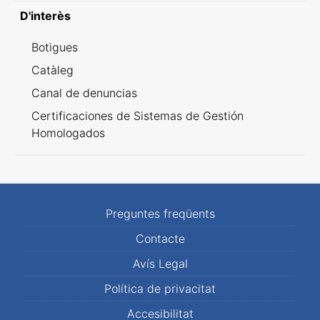
D'interès
Botigues
Catàleg
Canal de denuncias
Certificaciones de Sistemas de Gestión
Homologados
Preguntes freqüents
Contacte
Avís Legal
Política de privacitat
Accesibilitat