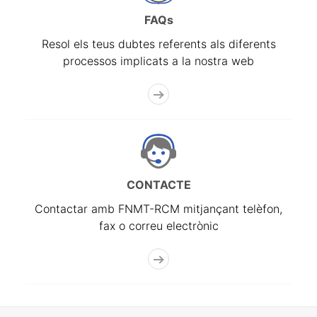
FAQs
Resol els teus dubtes referents als diferents
processos implicats a la nostra web
CONTACTE
Contactar amb FNMT-RCM mitjançant telèfon,
fax o correu electrònic