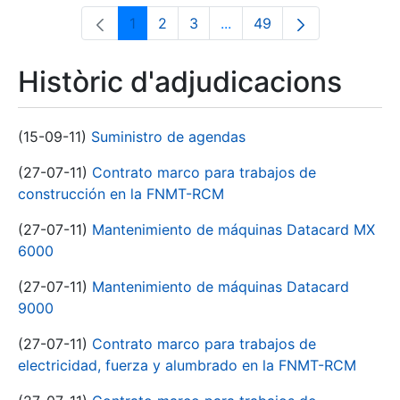
1
2
3
...
49
Pàgina
Pàgina
Pàgina
Pàgines intermèdies Utili
Pàgina
Històric d'adjudicacions
(15-09-11)
Suministro de agendas
(27-07-11)
Contrato marco para trabajos de
construcción en la FNMT-RCM
(27-07-11)
Mantenimiento de máquinas Datacard MX
6000
(27-07-11)
Mantenimiento de máquinas Datacard
9000
(27-07-11)
Contrato marco para trabajos de
electricidad, fuerza y alumbrado en la FNMT-RCM