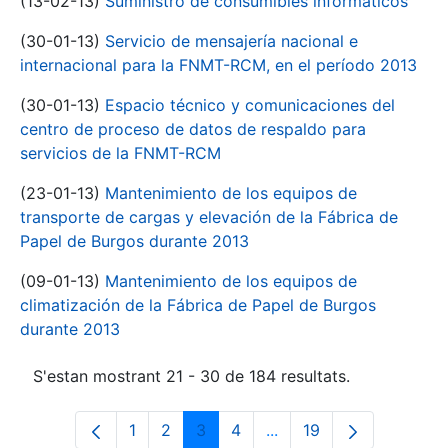
(13-02-13)
Suministro de consumibles informáticos
(30-01-13)
Servicio de mensajería nacional e
internacional para la FNMT-RCM, en el período 2013
(30-01-13)
Espacio técnico y comunicaciones del
centro de proceso de datos de respaldo para
servicios de la FNMT-RCM
(23-01-13)
Mantenimiento de los equipos de
transporte de cargas y elevación de la Fábrica de
Papel de Burgos durante 2013
(09-01-13)
Mantenimiento de los equipos de
climatización de la Fábrica de Papel de Burgos
durante 2013
S'estan mostrant 21 - 30 de 184 resultats.
1
2
3
4
...
19
Pàgina
Pàgina
Pàgina
Pàgina
Pàgines intermèdies Uti
Pàgina