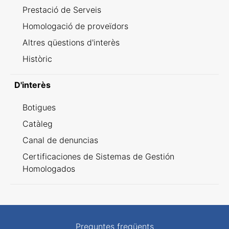
Prestació de Serveis
Homologació de proveïdors
Altres qüestions d'interès
Històric
D'interès
Botigues
Catàleg
Canal de denuncias
Certificaciones de Sistemas de Gestión
Homologados
Preguntes freqüents