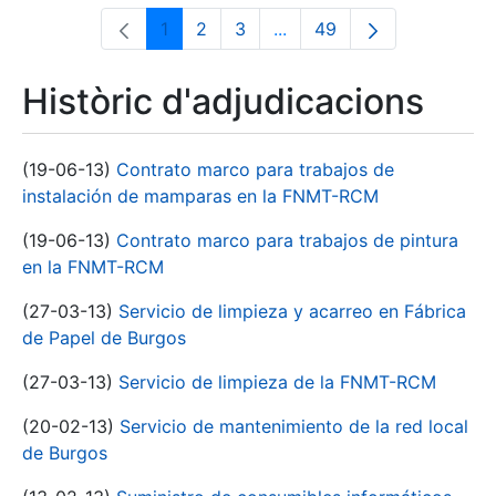
1
2
3
...
49
Pàgina
Pàgina
Pàgina
Pàgines intermèdies Utili
Pàgina
Històric d'adjudicacions
(19-06-13)
Contrato marco para trabajos de
instalación de mamparas en la FNMT-RCM
(19-06-13)
Contrato marco para trabajos de pintura
en la FNMT-RCM
(27-03-13)
Servicio de limpieza y acarreo en Fábrica
de Papel de Burgos
(27-03-13)
Servicio de limpieza de la FNMT-RCM
(20-02-13)
Servicio de mantenimiento de la red local
de Burgos