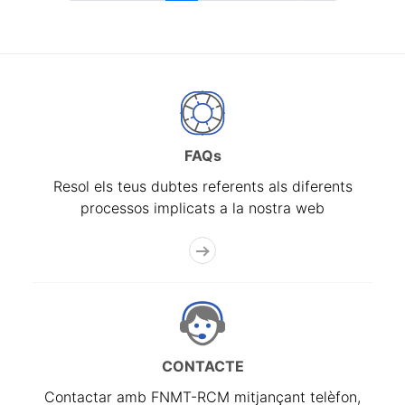
FAQs
Resol els teus dubtes referents als diferents
processos implicats a la nostra web
CONTACTE
Contactar amb FNMT-RCM mitjançant telèfon,