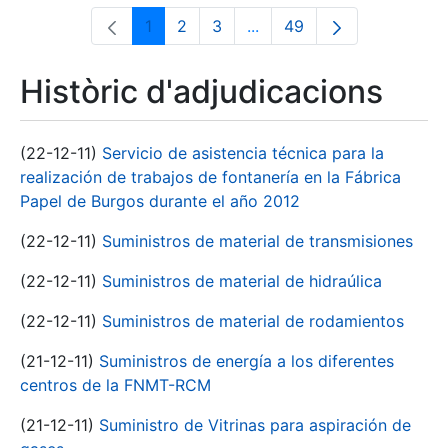
1
2
3
...
49
Pàgina
Pàgina
Pàgina
Pàgines intermèdies Utili
Pàgina
Històric d'adjudicacions
(22-12-11)
Servicio de asistencia técnica para la
realización de trabajos de fontanería en la Fábrica
Papel de Burgos durante el año 2012
(22-12-11)
Suministros de material de transmisiones
(22-12-11)
Suministros de material de hidraúlica
(22-12-11)
Suministros de material de rodamientos
(21-12-11)
Suministros de energía a los diferentes
centros de la FNMT-RCM
(21-12-11)
Suministro de Vitrinas para aspiración de