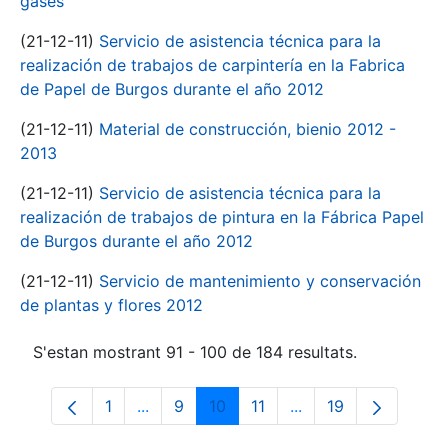
gases
(21-12-11)
Servicio de asistencia técnica para la
realización de trabajos de carpintería en la Fabrica
de Papel de Burgos durante el año 2012
(21-12-11)
Material de construcción, bienio 2012 -
2013
(21-12-11)
Servicio de asistencia técnica para la
realización de trabajos de pintura en la Fábrica Papel
de Burgos durante el año 2012
(21-12-11)
Servicio de mantenimiento y conservación
de plantas y flores 2012
S'estan mostrant 91 - 100 de 184 resultats.
1
...
9
10
11
...
19
Pàgina
Pàgines intermèdies Utilitzeu TAB per n
Pàgina
Pàgina
Pàgina
Pàgines intermèdies 
Pàgina