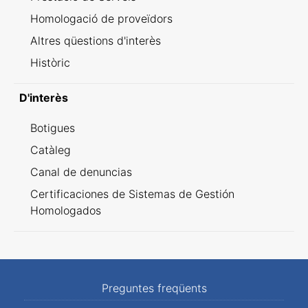
Homologació de proveïdors
Altres qüestions d'interès
Històric
D'interès
Botigues
Catàleg
Canal de denuncias
Certificaciones de Sistemas de Gestión
Homologados
Preguntes freqüents