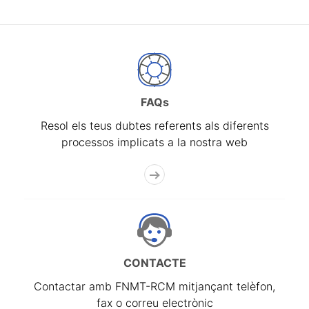
FAQs
Resol els teus dubtes referents als diferents
processos implicats a la nostra web
CONTACTE
Contactar amb FNMT-RCM mitjançant telèfon,
fax o correu electrònic