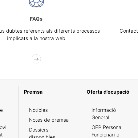
FAQs
eus dubtes referents als diferents processos
Contact
implicats a la nostra web
Premsa
Oferta d'ocupació
de
Notícies
Informació
General
Notes de premsa
ovi
OEP Personal
Dossiers
at
Funcionari o
disponibles