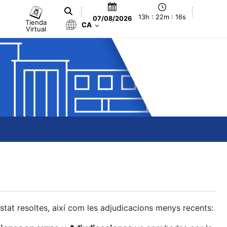
13h : 22m : 17s
07/08/2026
Tienda
CA
Virtual
estat resoltes, així com les adjudicacions menys recents: