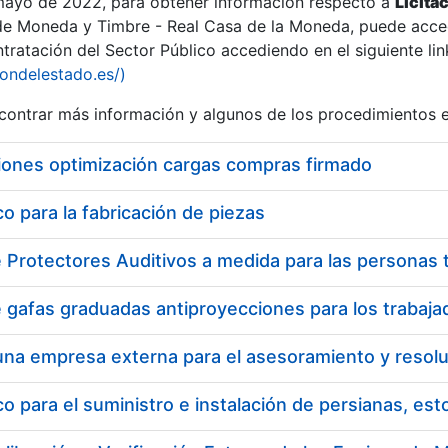
 mayo de 2022, para obtener información respecto a
Licita
de Moneda y Timbre - Real Casa de la Moneda, puede acced
ratación del Sector Público accediendo en el siguiente lin
iondelestado.es/)
ontrar más información y algunos de los procedimientos 
iones optimización cargas compras firmado
 para la fabricación de piezas
a
 para el suministro e instalación de persianas, es