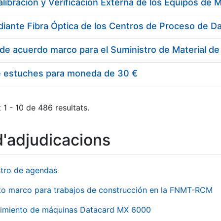
e estuches para moneda de 30 €
 1 - 10 de 486 resultats.
d'adjudicacions
stro de agendas
to marco para trabajos de construcción en la FNMT-RCM
imiento de máquinas Datacard MX 6000