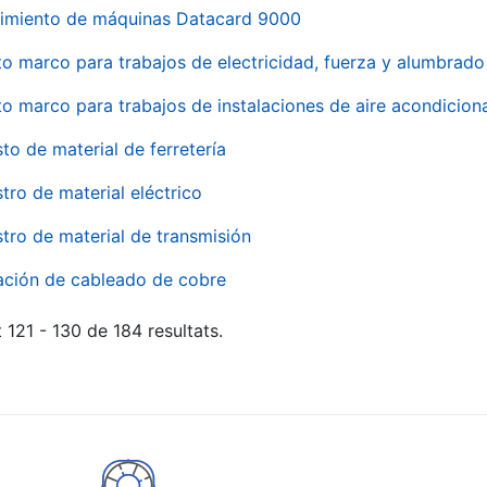
imiento de máquinas Datacard 9000
to marco para trabajos de electricidad, fuerza y alumbra
to marco para trabajos de instalaciones de aire acondici
to de material de ferretería
tro de material eléctrico
tro de material de transmisión
ación de cableado de cobre
 121 - 130 de 184 resultats.