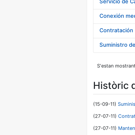
Suministro d
S'estan mostrant
Històric 
(15-09-11)
Sumini
(27-07-11)
Contra
(27-07-11)
Manten