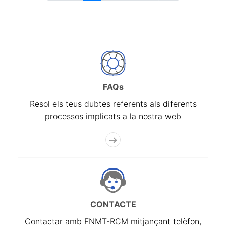
FAQs
Resol els teus dubtes referents als diferents
processos implicats a la nostra web
CONTACTE
Contactar amb FNMT-RCM mitjançant telèfon,