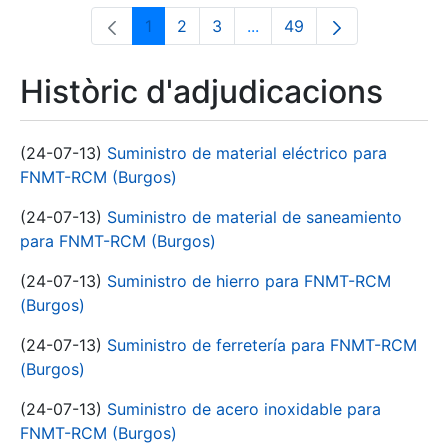
1
2
3
...
49
Pàgina
Pàgina
Pàgina
Pàgines intermèdies Utili
Pàgina
Històric d'adjudicacions
(24-07-13)
Suministro de material eléctrico para
FNMT-RCM (Burgos)
(24-07-13)
Suministro de material de saneamiento
para FNMT-RCM (Burgos)
(24-07-13)
Suministro de hierro para FNMT-RCM
(Burgos)
(24-07-13)
Suministro de ferretería para FNMT-RCM
(Burgos)
(24-07-13)
Suministro de acero inoxidable para
FNMT-RCM (Burgos)