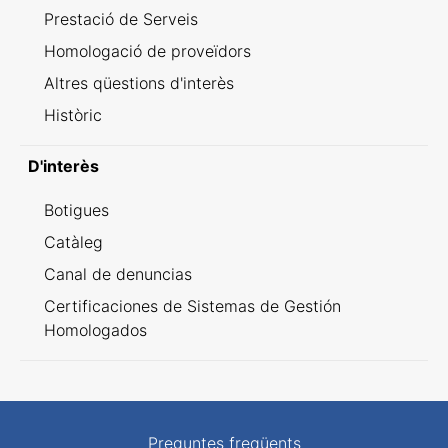
Prestació de Serveis
Homologació de proveïdors
Altres qüestions d'interès
Històric
D'interès
Botigues
Catàleg
Canal de denuncias
Certificaciones de Sistemas de Gestión
Homologados
Preguntes freqüents