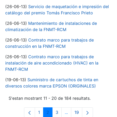
(26-06-13)
Servicio de maquetación e impresión del
catálogo del premio Tomás Francisco Prieto
(26-06-13)
Mantenimiento de instalaciones de
climatización de la FNMT-RCM
(26-06-13)
Contrato marco para trabajos de
construcción en la FNMT-RCM
(26-06-13)
Contrato marco para trabajos de
instalación de aire acondicionado (HVAC) en la
FNMT-RCM
(19-06-13)
Suministro de cartuchos de tinta en
diversos colores marca EPSON (ORIGINALES)
S'estan mostrant 11 - 20 de 184 resultats.
1
2
3
...
19
Pàgina
Pàgina
Pàgina
Pàgines intermèdies Utili
Pàgina