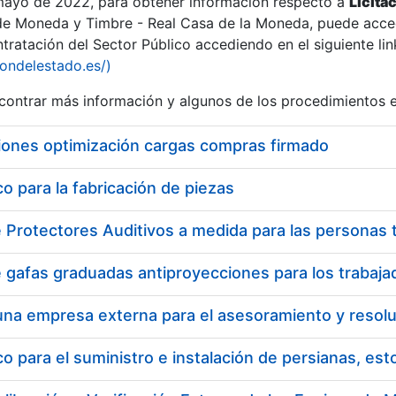
 mayo de 2022, para obtener información respecto a
Licita
de Moneda y Timbre - Real Casa de la Moneda, puede acced
ratación del Sector Público accediendo en el siguiente lin
iondelestado.es/)
ontrar más información y algunos de los procedimientos 
iones optimización cargas compras firmado
 para la fabricación de piezas
a
 para el suministro e instalación de persianas, es