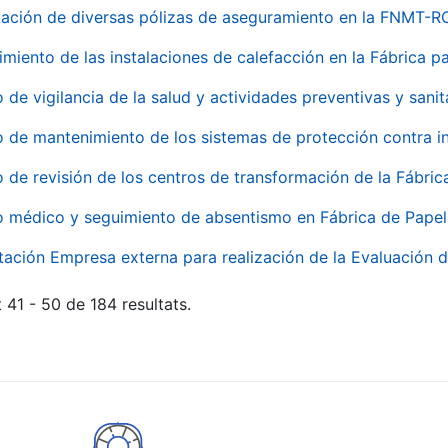
ación de diversas pólizas de aseguramiento en la FNMT-R
miento de las instalaciones de calefacción en la Fábrica 
o de vigilancia de la salud y actividades preventivas y sanit
o de mantenimiento de los sistemas de protección contra
o de revisión de los centros de transformación de la Fábri
o médico y seguimiento de absentismo en Fábrica de Pape
tación Empresa externa para realización de la Evaluación d
 41 - 50 de 184 resultats.