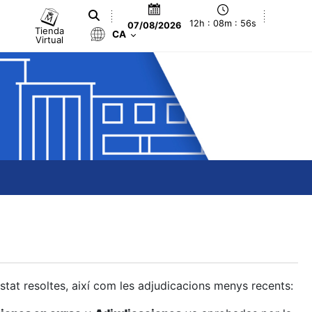
12h : 08m : 57s
07/08/2026
Tienda
CA
Virtual
estat resoltes, així com les adjudicacions menys recents: