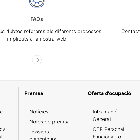
FAQs
eus dubtes referents als diferents processos
Contact
implicats a la nostra web
Premsa
Oferta d'ocupació
de
Notícies
Informació
General
Notes de premsa
ovi
OEP Personal
Dossiers
at
Funcionari o
disponibles