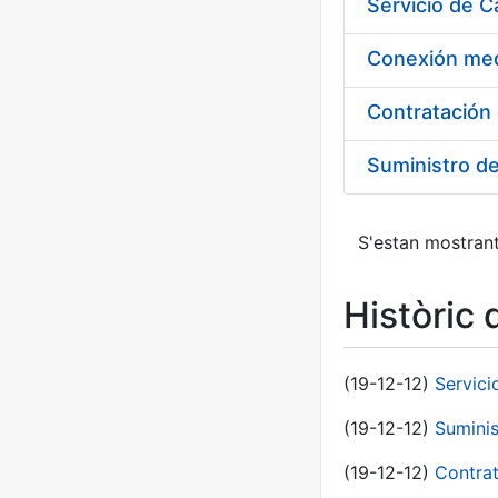
Suministro d
S'estan mostrant
Històric 
(19-12-12)
Servici
(19-12-12)
Suminis
(19-12-12)
Contrat