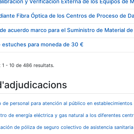
e estuches para moneda de 30 €
 1 - 10 de 486 resultats.
d'adjudicacions
o de personal para atención al público en establecimient
tro de energía eléctrica y gas natural a los diferentes ce
ación de póliza de seguro colectivo de asistencia sanitaria