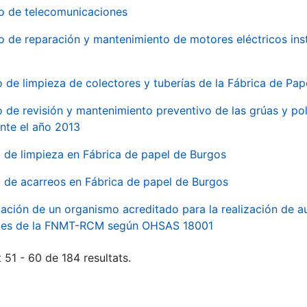
io de telecomunicaciones
io de reparación y mantenimiento de motores eléctricos ins
o de limpieza de colectores y tuberías de la Fábrica de Pa
o de revisión y mantenimiento preventivo de las grúas y pol
nte el año 2013
o de limpieza en Fábrica de papel de Burgos
o de acarreos en Fábrica de papel de Burgos
ación de un organismo acreditado para la realización de au
ales de la FNMT-RCM según OHSAS 18001
 51 - 60 de 184 resultats.