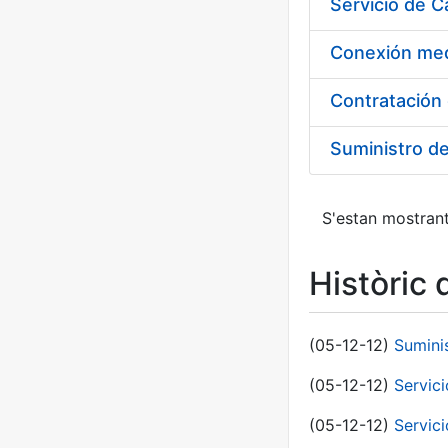
Suministro d
S'estan mostrant
Històric 
(05-12-12)
Sumini
(05-12-12)
Servici
(05-12-12)
Servic