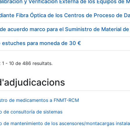
e estuches para moneda de 30 €
 1 - 10 de 486 resultats.
d'adjudicacions
stro de medicamentos a FNMT-RCM
o de consultoría de sistemas
io de mantenimiento de los ascensores/montacargas instala