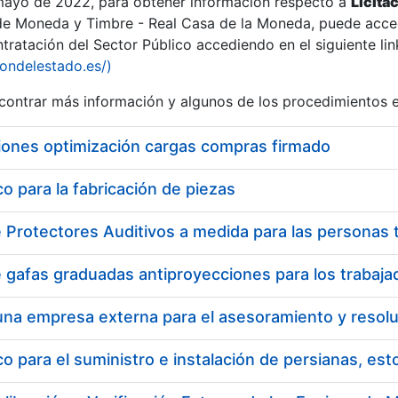
 mayo de 2022, para obtener información respecto a
Licita
de Moneda y Timbre - Real Casa de la Moneda, puede acced
ratación del Sector Público accediendo en el siguiente lin
iondelestado.es/)
ontrar más información y algunos de los procedimientos 
iones optimización cargas compras firmado
 para la fabricación de piezas
a
 para el suministro e instalación de persianas, es