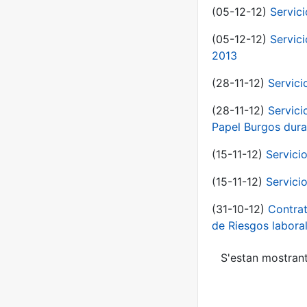
(05-12-12)
Servic
(05-12-12)
Servic
2013
(28-11-12)
Servici
(28-11-12)
Servici
Papel Burgos dura
(15-11-12)
Servici
(15-11-12)
Servici
(31-10-12)
Contrat
de Riesgos labor
S'estan mostrant