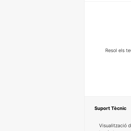
Resol els t
Suport Tècnic
Visualització 