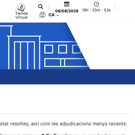
18h : 25m : 54s
06/08/2026
Tienda
CA
Virtual
estat resoltes, així com les adjudicacions menys recents: