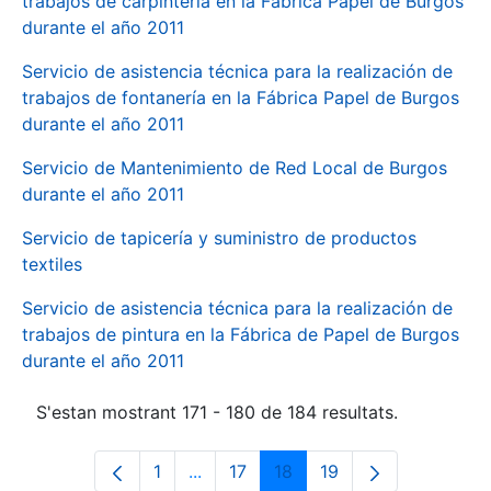
trabajos de carpintería en la Fábrica Papel de Burgos
durante el año 2011
Servicio de asistencia técnica para la realización de
trabajos de fontanería en la Fábrica Papel de Burgos
durante el año 2011
Servicio de Mantenimiento de Red Local de Burgos
durante el año 2011
Servicio de tapicería y suministro de productos
textiles
Servicio de asistencia técnica para la realización de
trabajos de pintura en la Fábrica de Papel de Burgos
durante el año 2011
S'estan mostrant 171 - 180 de 184 resultats.
1
...
17
18
19
Pàgina
Pàgines intermèdies Utilitzeu TAB p
Pàgina
Pàgina
Pàgina