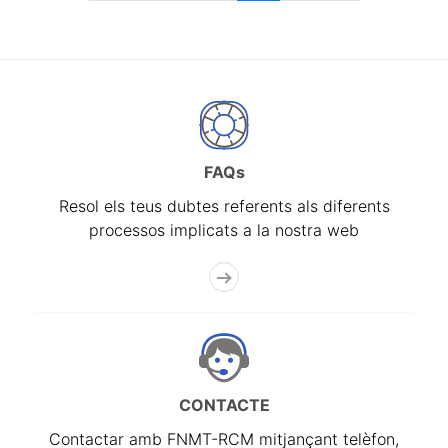
FAQs
Resol els teus dubtes referents als diferents
processos implicats a la nostra web
CONTACTE
Contactar amb FNMT-RCM mitjançant telèfon,