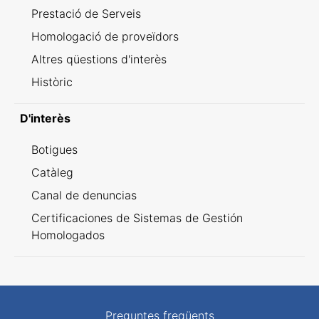
Prestació de Serveis
Homologació de proveïdors
Altres qüestions d'interès
Històric
D'interès
Botigues
Catàleg
Canal de denuncias
Certificaciones de Sistemas de Gestión
Homologados
Preguntes freqüents