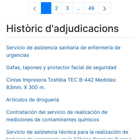
1
2
3
...
49
Pàgina
Pàgina
Pàgina
Pàgines intermèdies Utili
Pàgina
Històric d'adjudicacions
Servicio de asistencia sanitaria de enfermería de
urgencias
Gafas, tapones y protector facial de seguridad
Cintas Impresora Toshiba TEC B-442 Medidas:
83mm. X 300 m.
Artículos de droguería
Contratación del servicio de realización de
mediciones de contaminantes químicos
Servicio de asistencia técnica para la realización de