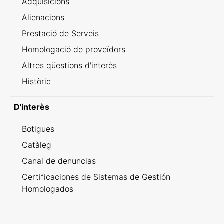
Adquisicions
Alienacions
Prestació de Serveis
Homologació de proveïdors
Altres qüestions d'interès
Històric
D'interès
Botigues
Catàleg
Canal de denuncias
Certificaciones de Sistemas de Gestión
Homologados