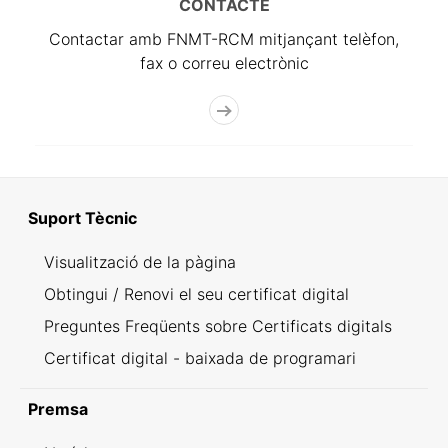
CONTACTE
Contactar amb FNMT-RCM mitjançant telèfon,
fax o correu electrònic
Suport Tècnic
Visualització de la pàgina
Obtingui / Renovi el seu certificat digital
Preguntes Freqüents sobre Certificats digitals
Certificat digital - baixada de programari
Premsa