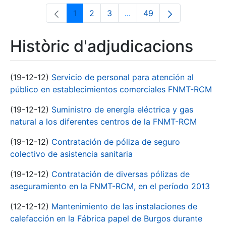
1
2
3
...
49
Pàgina
Pàgina
Pàgina
Pàgines intermèdies Utili
Pàgina
Històric d'adjudicacions
(19-12-12)
Servicio de personal para atención al
público en establecimientos comerciales FNMT-RCM
(19-12-12)
Suministro de energía eléctrica y gas
natural a los diferentes centros de la FNMT-RCM
(19-12-12)
Contratación de póliza de seguro
colectivo de asistencia sanitaria
(19-12-12)
Contratación de diversas pólizas de
aseguramiento en la FNMT-RCM, en el período 2013
(12-12-12)
Mantenimiento de las instalaciones de
calefacción en la Fábrica papel de Burgos durante