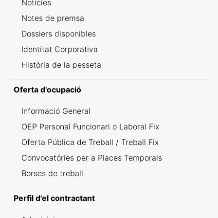
Notícies
Notes de premsa
Dossiers disponibles
Identitat Corporativa
Història de la pesseta
Oferta d'ocupació
Informació General
OEP Personal Funcionari o Laboral Fix
Oferta Pública de Treball / Treball Fix
Convocatóries per a Places Temporals
Borses de treball
Perfil d'el contractant