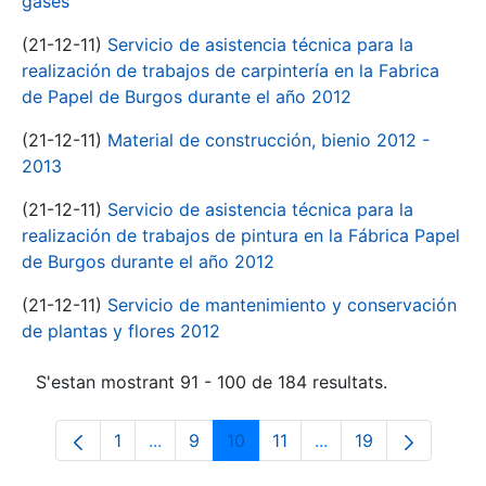
gases
(21-12-11)
Servicio de asistencia técnica para la
realización de trabajos de carpintería en la Fabrica
de Papel de Burgos durante el año 2012
(21-12-11)
Material de construcción, bienio 2012 -
2013
(21-12-11)
Servicio de asistencia técnica para la
realización de trabajos de pintura en la Fábrica Papel
de Burgos durante el año 2012
(21-12-11)
Servicio de mantenimiento y conservación
de plantas y flores 2012
S'estan mostrant 91 - 100 de 184 resultats.
1
...
9
10
11
...
19
Pàgina
Pàgines intermèdies Utilitzeu TAB per n
Pàgina
Pàgina
Pàgina
Pàgines intermèdies 
Pàgina