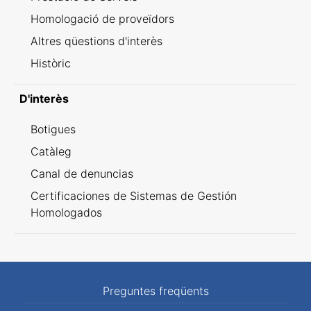
Homologació de proveïdors
Altres qüestions d'interès
Històric
D'interès
Botigues
Catàleg
Canal de denuncias
Certificaciones de Sistemas de Gestión
Homologados
Preguntes freqüents