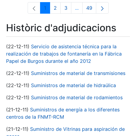
1
2
3
...
49
Pàgina
Pàgina
Pàgina
Pàgines intermèdies Utili
Pàgina
Històric d'adjudicacions
(22-12-11)
Servicio de asistencia técnica para la
realización de trabajos de fontanería en la Fábrica
Papel de Burgos durante el año 2012
(22-12-11)
Suministros de material de transmisiones
(22-12-11)
Suministros de material de hidraúlica
(22-12-11)
Suministros de material de rodamientos
(21-12-11)
Suministros de energía a los diferentes
centros de la FNMT-RCM
(21-12-11)
Suministro de Vitrinas para aspiración de