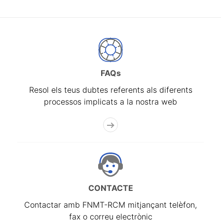
FAQs
Resol els teus dubtes referents als diferents
processos implicats a la nostra web
CONTACTE
Contactar amb FNMT-RCM mitjançant telèfon,
fax o correu electrònic