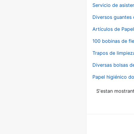
Servicio de asiste
Diversos guantes 
Artículos de Papel
100 bobinas de fl
Trapos de limpiez
Diversas bolsas d
Papel higiénico do
S'estan mostrant