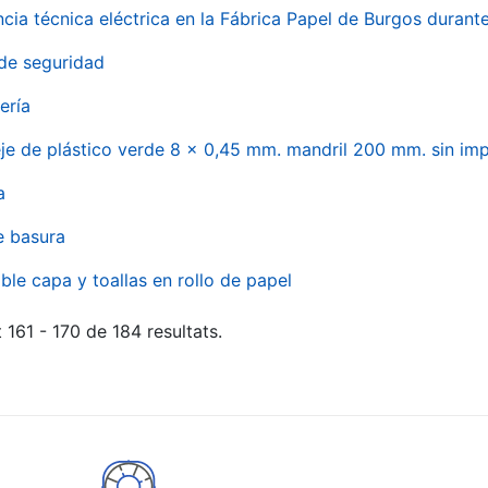
ncia técnica eléctrica en la Fábrica Papel de Burgos durant
de seguridad
ería
eje de plástico verde 8 x 0,45 mm. mandril 200 mm. sin im
a
e basura
ble capa y toallas en rollo de papel
 161 - 170 de 184 resultats.