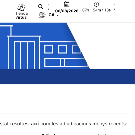
07h : 54m : 13s
06/08/2026
Tienda
CA
Virtual
estat resoltes, així com les adjudicacions menys recents: