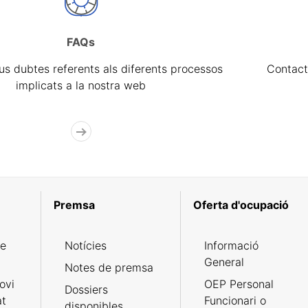
FAQs
eus dubtes referents als diferents processos
Contact
implicats a la nostra web
Premsa
Oferta d'ocupació
de
Notícies
Informació
General
Notes de premsa
ovi
OEP Personal
Dossiers
at
Funcionari o
disponibles