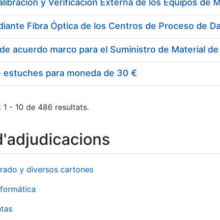
e estuches para moneda de 30 €
 1 - 10 de 486 resultats.
d'adjudicacions
rado y diversos cartones
formática
ntas