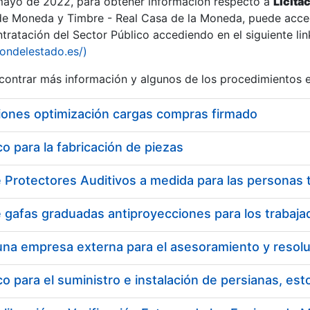
 mayo de 2022, para obtener información respecto a
Licita
de Moneda y Timbre - Real Casa de la Moneda, puede acced
ratación del Sector Público accediendo en el siguiente lin
iondelestado.es/)
ontrar más información y algunos de los procedimientos 
iones optimización cargas compras firmado
 para la fabricación de piezas
a
 para el suministro e instalación de persianas, es