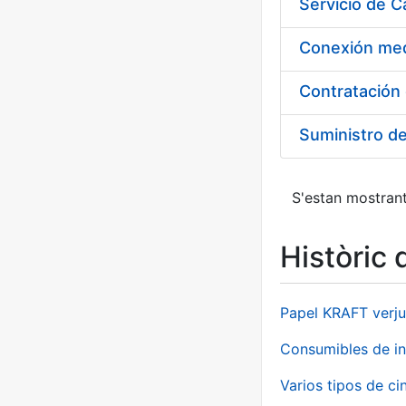
Suministro d
S'estan mostrant
Històric 
Papel KRAFT verju
Consumibles de in
Varios tipos de ci