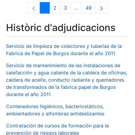
1
2
3
...
49
Pàgina
Pàgina
Pàgina
Pàgines intermèdies Utili
Pàgina
Històric d'adjudicacions
Servicio de limpieza de colectores y tuberías de la
Fabrica de Papel de Burgos durante el año 2011
Servicio de mantenimiento de las instalaciones de
calefacción y agua caliente de la caldera de oficinas,
caldera de aceite, conducto radiante y quemadores
de transformados de la fabrica papel de Burgos
durante el año 2011
Contenedores higiénicos, bacteriostáticos,
ambientadores y alfombras antideslizantes
Contratación de cursos de formación para la
prevención de riesgos laborales