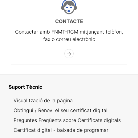
CONTACTE
Contactar amb FNMT-RCM mitjançant telèfon,
fax o correu electrònic
Suport Tècnic
Visualització de la pàgina
Obtingui / Renovi el seu certificat digital
Preguntes Freqüents sobre Certificats digitals
Certificat digital - baixada de programari