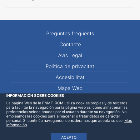
Preguntes freqüents
Contacte
Avís Legal
Política de privacitat
Accesibilitat
Mapa Web
INFORMACIÓN SOBRE COOKIES
La página Web de la FNMT-RCM utiliza cookies propias y de terceros
LinkedIn
Facebook
WhatsApp
para facilitar la navegación por la página web así como almacenar las
preferencias seleccionadas por el usuario durante su navegación. No
empleamos las cookies para almacenar o tratar datos de carácter
personal. Si continúa navegando, consideramos que acepta su uso
.
Más
Información
.
ACEPTO