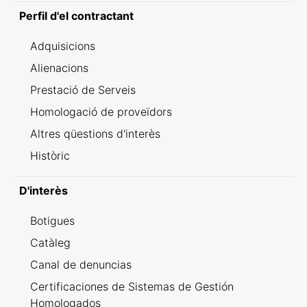
Perfil d'el contractant
Adquisicions
Alienacions
Prestació de Serveis
Homologació de proveïdors
Altres qüestions d'interès
Històric
D'interès
Botigues
Catàleg
Canal de denuncias
Certificaciones de Sistemas de Gestión
Homologados