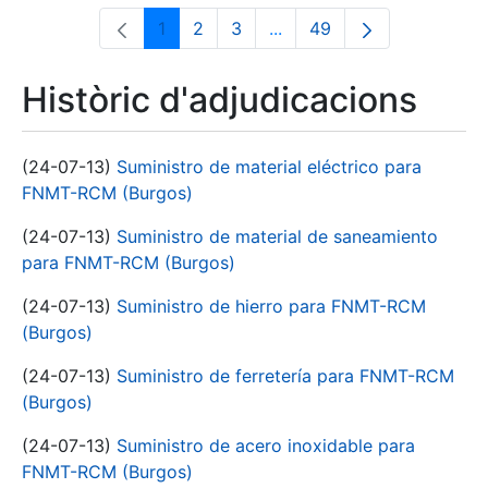
1
2
3
...
49
Pàgina
Pàgina
Pàgina
Pàgines intermèdies Utili
Pàgina
Històric d'adjudicacions
(24-07-13)
Suministro de material eléctrico para
FNMT-RCM (Burgos)
(24-07-13)
Suministro de material de saneamiento
para FNMT-RCM (Burgos)
(24-07-13)
Suministro de hierro para FNMT-RCM
(Burgos)
(24-07-13)
Suministro de ferretería para FNMT-RCM
(Burgos)
(24-07-13)
Suministro de acero inoxidable para
FNMT-RCM (Burgos)