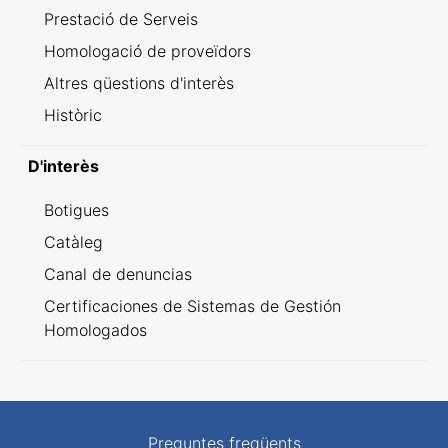
Prestació de Serveis
Homologació de proveïdors
Altres qüestions d'interès
Històric
D'interès
Botigues
Catàleg
Canal de denuncias
Certificaciones de Sistemas de Gestión
Homologados
Preguntes freqüents