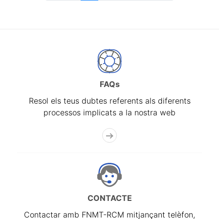
FAQs
Resol els teus dubtes referents als diferents
processos implicats a la nostra web
CONTACTE
Contactar amb FNMT-RCM mitjançant telèfon,