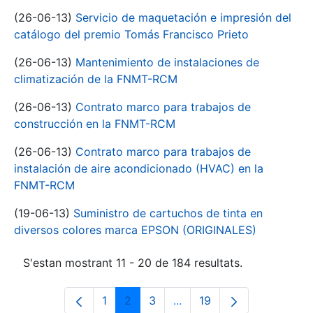
(26-06-13)
Servicio de maquetación e impresión del
catálogo del premio Tomás Francisco Prieto
(26-06-13)
Mantenimiento de instalaciones de
climatización de la FNMT-RCM
(26-06-13)
Contrato marco para trabajos de
construcción en la FNMT-RCM
(26-06-13)
Contrato marco para trabajos de
instalación de aire acondicionado (HVAC) en la
FNMT-RCM
(19-06-13)
Suministro de cartuchos de tinta en
diversos colores marca EPSON (ORIGINALES)
S'estan mostrant 11 - 20 de 184 resultats.
1
2
3
...
19
Pàgina
Pàgina
Pàgina
Pàgines intermèdies Utili
Pàgina