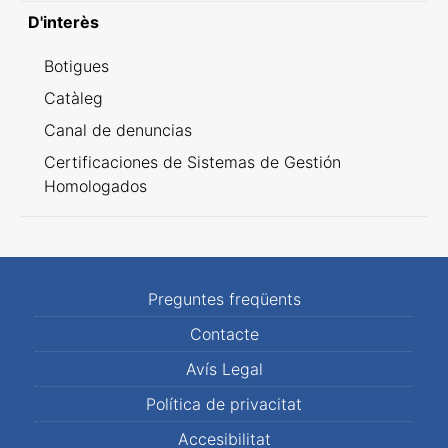
D'interès
Botigues
Catàleg
Canal de denuncias
Certificaciones de Sistemas de Gestión
Homologados
Preguntes freqüents
Contacte
Avís Legal
Política de privacitat
Accesibilitat