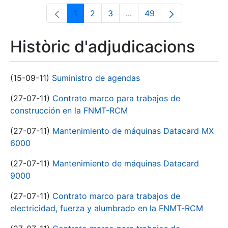
1
2
3
...
49
Pàgina
Pàgina
Pàgina
Pàgines intermèdies Utili
Pàgina
Històric d'adjudicacions
(15-09-11)
Suministro de agendas
(27-07-11)
Contrato marco para trabajos de
construcción en la FNMT-RCM
(27-07-11)
Mantenimiento de máquinas Datacard MX
6000
(27-07-11)
Mantenimiento de máquinas Datacard
9000
(27-07-11)
Contrato marco para trabajos de
electricidad, fuerza y alumbrado en la FNMT-RCM