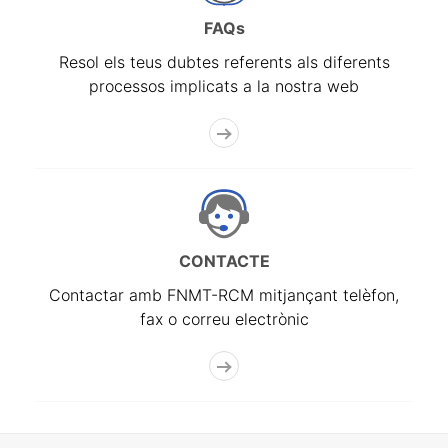
FAQs
Resol els teus dubtes referents als diferents
processos implicats a la nostra web
CONTACTE
Contactar amb FNMT-RCM mitjançant telèfon,
fax o correu electrònic