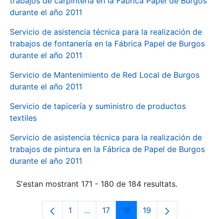
trabajos de carpintería en la Fábrica Papel de Burgos
durante el año 2011
Servicio de asistencia técnica para la realización de
trabajos de fontanería en la Fábrica Papel de Burgos
durante el año 2011
Servicio de Mantenimiento de Red Local de Burgos
durante el año 2011
Servicio de tapicería y suministro de productos
textiles
Servicio de asistencia técnica para la realización de
trabajos de pintura en la Fábrica de Papel de Burgos
durante el año 2011
S'estan mostrant 171 - 180 de 184 resultats.
1
...
17
18
19
Pàgina
Pàgines intermèdies Utilitzeu TAB p
Pàgina
Pàgina
Pàgina