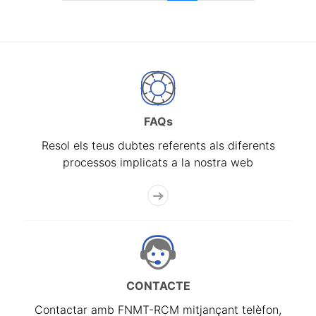
FAQs
Resol els teus dubtes referents als diferents
processos implicats a la nostra web
CONTACTE
Contactar amb FNMT-RCM mitjançant telèfon,