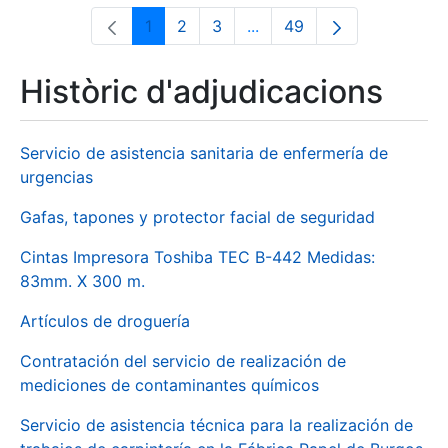
1
2
3
...
49
Pàgina
Pàgina
Pàgina
Pàgines intermèdies Utili
Pàgina
Històric d'adjudicacions
Servicio de asistencia sanitaria de enfermería de
urgencias
Gafas, tapones y protector facial de seguridad
Cintas Impresora Toshiba TEC B-442 Medidas:
83mm. X 300 m.
Artículos de droguería
Contratación del servicio de realización de
mediciones de contaminantes químicos
Servicio de asistencia técnica para la realización de