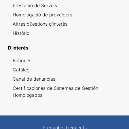
Prestació de Serveis
Homologació de proveïdors
Altres qüestions d'interès
Històric
D'interès
Botigues
Catàleg
Canal de denuncias
Certificaciones de Sistemas de Gestión
Homologados
Preguntes freqüents