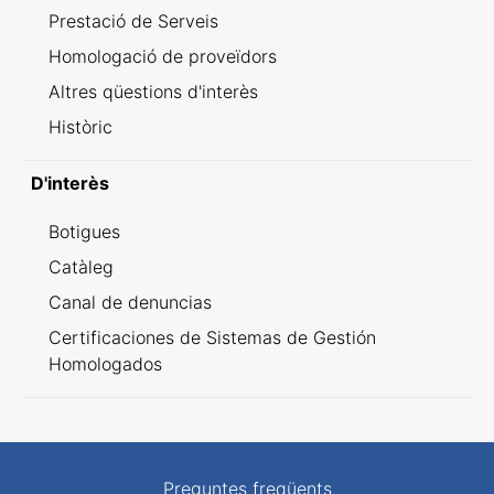
Prestació de Serveis
Homologació de proveïdors
Altres qüestions d'interès
Històric
D'interès
Botigues
Catàleg
Canal de denuncias
Certificaciones de Sistemas de Gestión
Homologados
Preguntes freqüents