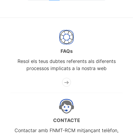
FAQs
Resol els teus dubtes referents als diferents
processos implicats a la nostra web
CONTACTE
Contactar amb FNMT-RCM mitjançant telèfon,