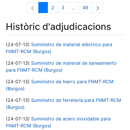
1
2
3
...
49
Pàgina
Pàgina
Pàgina
Pàgines intermèdies Utili
Pàgina
Històric d'adjudicacions
(24-07-13)
Suministro de material eléctrico para
FNMT-RCM (Burgos)
(24-07-13)
Suministro de material de saneamiento
para FNMT-RCM (Burgos)
(24-07-13)
Suministro de hierro para FNMT-RCM
(Burgos)
(24-07-13)
Suministro de ferretería para FNMT-RCM
(Burgos)
(24-07-13)
Suministro de acero inoxidable para
FNMT-RCM (Burgos)