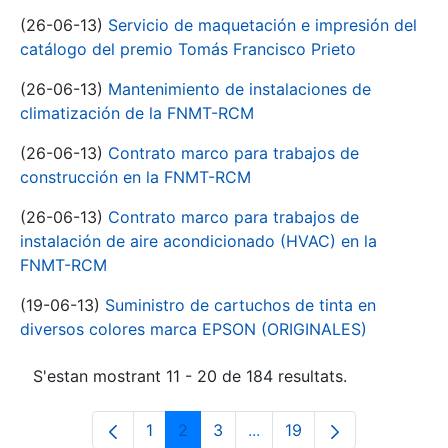
(26-06-13)
Servicio de maquetación e impresión del
catálogo del premio Tomás Francisco Prieto
(26-06-13)
Mantenimiento de instalaciones de
climatización de la FNMT-RCM
(26-06-13)
Contrato marco para trabajos de
construcción en la FNMT-RCM
(26-06-13)
Contrato marco para trabajos de
instalación de aire acondicionado (HVAC) en la
FNMT-RCM
(19-06-13)
Suministro de cartuchos de tinta en
diversos colores marca EPSON (ORIGINALES)
S'estan mostrant 11 - 20 de 184 resultats.
1
2
3
...
19
Pàgina
Pàgina
Pàgina
Pàgines intermèdies Utili
Pàgina