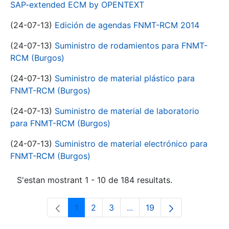
SAP-extended ECM by OPENTEXT
(24-07-13)
Edición de agendas FNMT-RCM 2014
(24-07-13)
Suministro de rodamientos para FNMT-
RCM (Burgos)
(24-07-13)
Suministro de material plástico para
FNMT-RCM (Burgos)
(24-07-13)
Suministro de material de laboratorio
para FNMT-RCM (Burgos)
(24-07-13)
Suministro de material electrónico para
FNMT-RCM (Burgos)
S'estan mostrant 1 - 10 de 184 resultats.
1
2
3
...
19
Pàgina
Pàgina
Pàgina
Pàgines intermèdies Utili
Pàgina