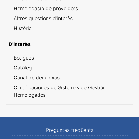
Homologació de proveïdors
Altres qüestions d'interès
Històric
D'interès
Botigues
Catàleg
Canal de denuncias
Certificaciones de Sistemas de Gestión
Homologados
Preguntes freqüents