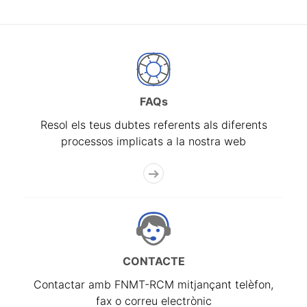
FAQs
Resol els teus dubtes referents als diferents
processos implicats a la nostra web
CONTACTE
Contactar amb FNMT-RCM mitjançant telèfon,
fax o correu electrònic