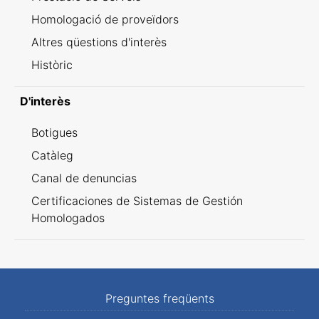
Homologació de proveïdors
Altres qüestions d'interès
Històric
D'interès
Botigues
Catàleg
Canal de denuncias
Certificaciones de Sistemas de Gestión
Homologados
Preguntes freqüents