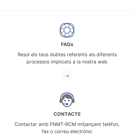
FAQs
Resol els teus dubtes referents als diferents
processos implicats a la nostra web
CONTACTE
Contactar amb FNMT-RCM mitjançant telèfon,
fax o correu electrònic