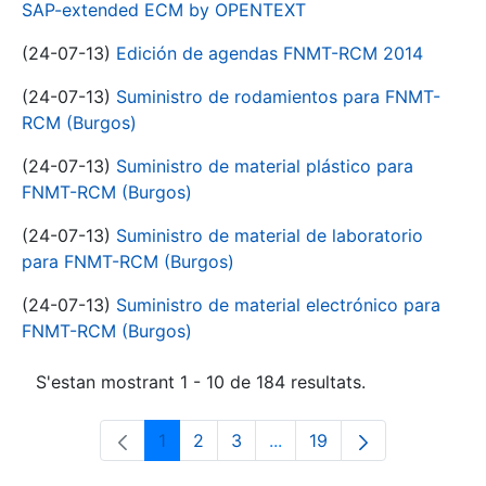
SAP-extended ECM by OPENTEXT
(24-07-13)
Edición de agendas FNMT-RCM 2014
(24-07-13)
Suministro de rodamientos para FNMT-
RCM (Burgos)
(24-07-13)
Suministro de material plástico para
FNMT-RCM (Burgos)
(24-07-13)
Suministro de material de laboratorio
para FNMT-RCM (Burgos)
(24-07-13)
Suministro de material electrónico para
FNMT-RCM (Burgos)
S'estan mostrant 1 - 10 de 184 resultats.
1
2
3
...
19
Pàgina
Pàgina
Pàgina
Pàgines intermèdies Utili
Pàgina