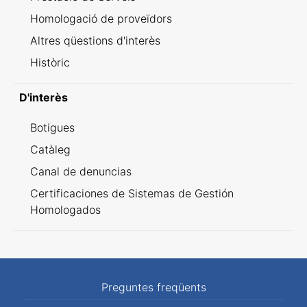
Homologació de proveïdors
Altres qüestions d'interès
Històric
D'interès
Botigues
Catàleg
Canal de denuncias
Certificaciones de Sistemas de Gestión
Homologados
Preguntes freqüents