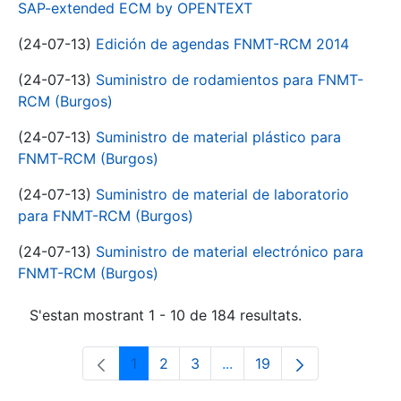
SAP-extended ECM by OPENTEXT
(24-07-13)
Edición de agendas FNMT-RCM 2014
(24-07-13)
Suministro de rodamientos para FNMT-
RCM (Burgos)
(24-07-13)
Suministro de material plástico para
FNMT-RCM (Burgos)
(24-07-13)
Suministro de material de laboratorio
para FNMT-RCM (Burgos)
(24-07-13)
Suministro de material electrónico para
FNMT-RCM (Burgos)
S'estan mostrant 1 - 10 de 184 resultats.
1
2
3
...
19
Pàgina
Pàgina
Pàgina
Pàgines intermèdies Utili
Pàgina