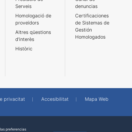
Serveis
denuncias
Homologació de
Certificaciones
proveïdors
de Sistemas de
Gestión
Altres qüestions
Homologados
d'interès
Històric
e privacitat
Accesibilitat
Mapa Web
las preferencias