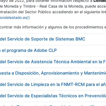
 mayo de 2022, para obtener información respecto a
Licita
de Moneda y Timbre - Real Casa de la Moneda, puede acced
ratación del Sector Público accediendo en el siguiente lin
iondelestado.es/)
ontrar más información y algunos de los procedimientos 
 del Servicio de Soporte de Sistemas BMC
en el programa de Adobe CLP
del Servicio de Asistencia Técnica Ambiental en la 
del Servicio de Limpieza en la FNMT-RCM para el a
a