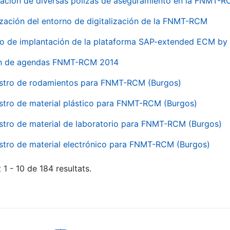
ación de diversas pólizas de aseguramiento en la FNMT-
ización del entorno de digitalización de la FNMT-RCM
io de implantación de la plataforma SAP-extended ECM 
ón de agendas FNMT-RCM 2014
stro de rodamientos para FNMT-RCM (Burgos)
stro de material plástico para FNMT-RCM (Burgos)
stro de material de laboratorio para FNMT-RCM (Burgos)
stro de material electrónico para FNMT-RCM (Burgos)
 1 - 10 de 184 resultats.