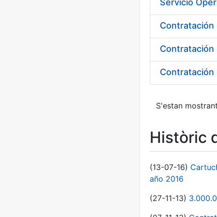
S'estan mostrant
Històric 
(13-07-16)
Cartuc
año 2016
(27-11-13)
3.000.0