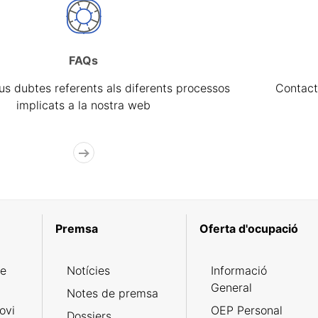
FAQs
eus dubtes referents als diferents processos
Contact
implicats a la nostra web
Premsa
Oferta d'ocupació
de
Notícies
Informació
General
Notes de premsa
ovi
OEP Personal
Dossiers