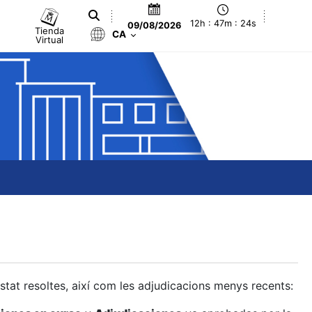
12h : 47m : 25s
09/08/2026
Tienda
CA
Virtual
estat resoltes, així com les adjudicacions menys recents: