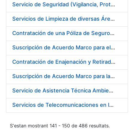
Servicio de Seguridad (Vigilancia, Protección y Control) en los Centros de la FNMT-RCM en Burgos
Servicios de Limpieza de diversas Áreas y Edificios de la Fábrica, Servicio de Acarreo de Mobiliario y Enseres y Mantenimiento de las Zonas Ajardinadas, para la Fábrica de Papel de Burgos de la Fábrica Nacional de Moneda y Timbre – Real Casa de Moneda
Contratación de una Póliza de Seguro Colectivo de Asistencia Sanitaria
Suscripción de Acuerdo Marco para el Servicio de Visitas a Oficinas de Registro
Contratación de Enajenación y Retirada de Recortes Sobrantes y Desperdicios de Papel Impreso y No Impreso durante el año 2019
Suscripción de Acuerdo Marco para la Contratación de Fabricación de Piezas
Servicio de Asistencia Técnica Ambiental en la FNMT-RCM Burgos
Servicios de Telecomunicaciones en la Fábrica Nacional de Moneda y Timbre - Real Casa de la Moneda
S'estan mostrant 141 - 150 de 486 resultats.