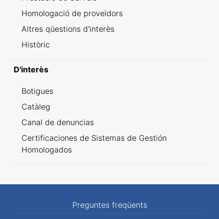
Homologació de proveïdors
Altres qüestions d'interès
Històric
D'interès
Botigues
Catàleg
Canal de denuncias
Certificaciones de Sistemas de Gestión
Homologados
Preguntes freqüents