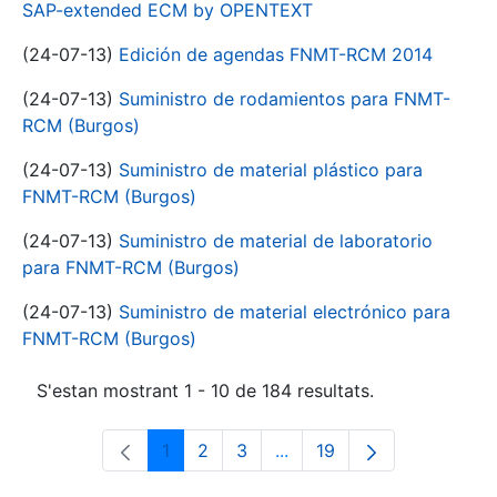
SAP-extended ECM by OPENTEXT
(24-07-13)
Edición de agendas FNMT-RCM 2014
(24-07-13)
Suministro de rodamientos para FNMT-
RCM (Burgos)
(24-07-13)
Suministro de material plástico para
FNMT-RCM (Burgos)
(24-07-13)
Suministro de material de laboratorio
para FNMT-RCM (Burgos)
(24-07-13)
Suministro de material electrónico para
FNMT-RCM (Burgos)
S'estan mostrant 1 - 10 de 184 resultats.
1
2
3
...
19
Pàgina
Pàgina
Pàgina
Pàgines intermèdies Utili
Pàgina