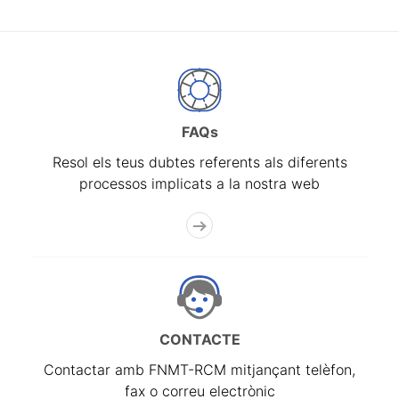
FAQs
Resol els teus dubtes referents als diferents
processos implicats a la nostra web
CONTACTE
Contactar amb FNMT-RCM mitjançant telèfon,
fax o correu electrònic