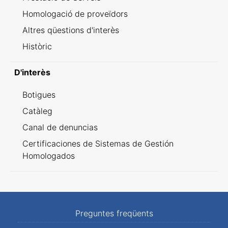
Homologació de proveïdors
Altres qüestions d'interès
Històric
D'interès
Botigues
Catàleg
Canal de denuncias
Certificaciones de Sistemas de Gestión
Homologados
Preguntes freqüents