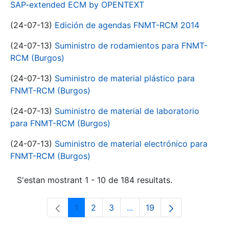
SAP-extended ECM by OPENTEXT
(24-07-13)
Edición de agendas FNMT-RCM 2014
(24-07-13)
Suministro de rodamientos para FNMT-
RCM (Burgos)
(24-07-13)
Suministro de material plástico para
FNMT-RCM (Burgos)
(24-07-13)
Suministro de material de laboratorio
para FNMT-RCM (Burgos)
(24-07-13)
Suministro de material electrónico para
FNMT-RCM (Burgos)
S'estan mostrant 1 - 10 de 184 resultats.
1
2
3
...
19
Pàgina
Pàgina
Pàgina
Pàgines intermèdies Utili
Pàgina