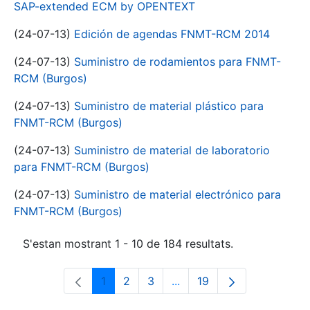
SAP-extended ECM by OPENTEXT
(24-07-13)
Edición de agendas FNMT-RCM 2014
(24-07-13)
Suministro de rodamientos para FNMT-
RCM (Burgos)
(24-07-13)
Suministro de material plástico para
FNMT-RCM (Burgos)
(24-07-13)
Suministro de material de laboratorio
para FNMT-RCM (Burgos)
(24-07-13)
Suministro de material electrónico para
FNMT-RCM (Burgos)
S'estan mostrant 1 - 10 de 184 resultats.
1
2
3
...
19
Pàgina
Pàgina
Pàgina
Pàgines intermèdies Utili
Pàgina