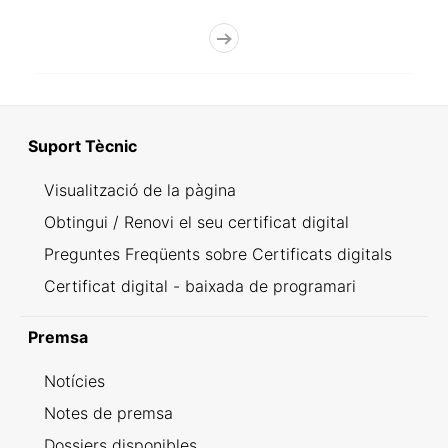
Suport Tècnic
Visualització de la pàgina
Obtingui / Renovi el seu certificat digital
Preguntes Freqüents sobre Certificats digitals
Certificat digital - baixada de programari
Premsa
Notícies
Notes de premsa
Dossiers disponibles