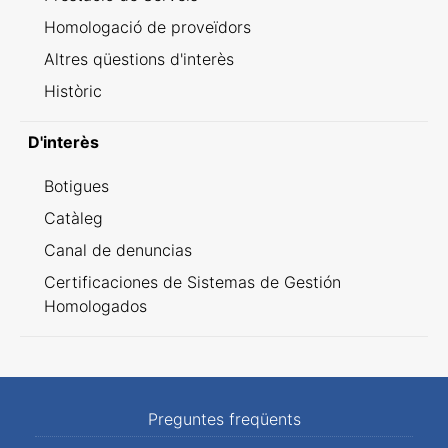
Homologació de proveïdors
Altres qüestions d'interès
Històric
D'interès
Botigues
Catàleg
Canal de denuncias
Certificaciones de Sistemas de Gestión
Homologados
Preguntes freqüents