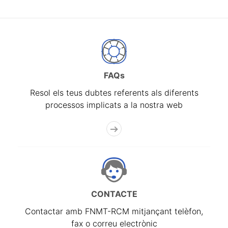
FAQs
Resol els teus dubtes referents als diferents
processos implicats a la nostra web
CONTACTE
Contactar amb FNMT-RCM mitjançant telèfon,
fax o correu electrònic