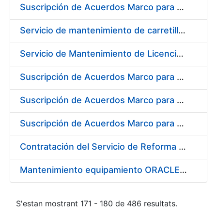
Suscripción de Acuerdos Marco para el Suministro de Material de Electrónica e Informática
Servicio de mantenimiento de carretillas transportadoras - elevadoras para la FNMT-RCM
Servicio de Mantenimiento de Licencias Liferay
Suscripción de Acuerdos Marco para el Suministro de Material de Filtración
Suscripción de Acuerdos Marco para el Suministro de Material de Fontanería y Aire Acondicionado
Suscripción de Acuerdos Marco para el Suministro de Material de Neumática
Contratación del Servicio de Reforma de la Embocadura, Limpieza, Pintado y Numerado de Contenedores para Moneda de la FNMT-RCM
Mantenimiento equipamiento ORACLE en CERES
S'estan mostrant 171 - 180 de 486 resultats.