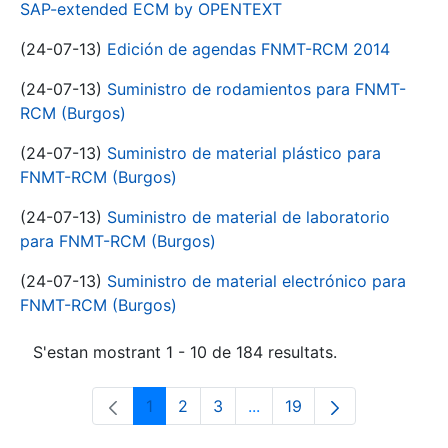
SAP-extended ECM by OPENTEXT
(24-07-13)
Edición de agendas FNMT-RCM 2014
(24-07-13)
Suministro de rodamientos para FNMT-
RCM (Burgos)
(24-07-13)
Suministro de material plástico para
FNMT-RCM (Burgos)
(24-07-13)
Suministro de material de laboratorio
para FNMT-RCM (Burgos)
(24-07-13)
Suministro de material electrónico para
FNMT-RCM (Burgos)
S'estan mostrant 1 - 10 de 184 resultats.
1
2
3
...
19
Pàgina
Pàgina
Pàgina
Pàgines intermèdies Utili
Pàgina