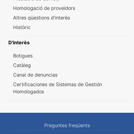
Homologació de proveïdors
Altres qüestions d'interès
Històric
D'interès
Botigues
Catàleg
Canal de denuncias
Certificaciones de Sistemas de Gestión
Homologados
Preguntes freqüents