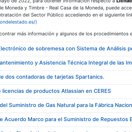
 mayo de 2022, para obtener información respecto a
Licita
de Moneda y Timbre - Real Casa de la Moneda, puede acced
ratación del Sector Público accediendo en el siguiente lin
iondelestado.es/)
ontrar más información y algunos de los procedimientos 
Electrónico de sobremesa con Sistema de Análisis 
e dos contadoras de tarjetas Spartanics.
 licencias de productos Atlassian en CERES
a
de Acuerdo Marco para el Suministro de Repuestos E