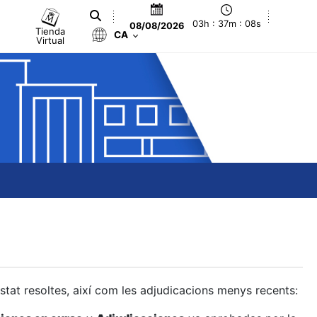
03h : 37m : 09s
08/08/2026
Tienda
CA
Virtual
estat resoltes, així com les adjudicacions menys recents: