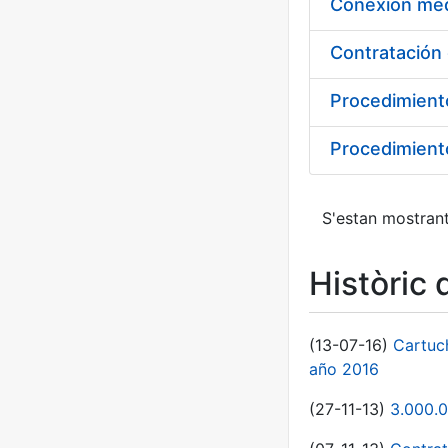
Procedimient
Procedimiento
S'estan mostrant
Històric 
(13-07-16)
Cartuc
año 2016
(27-11-13)
3.000.0