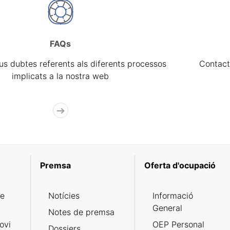
FAQs
eus dubtes referents als diferents processos
Contact
implicats a la nostra web
Premsa
Oferta d'ocupació
de
Notícies
Informació
General
Notes de premsa
ovi
OEP Personal
Dossiers