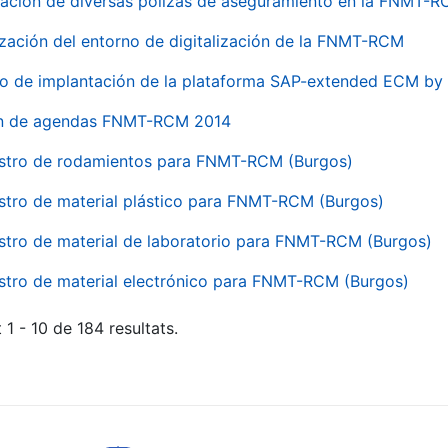
ación de diversas pólizas de aseguramiento en la FNMT-
ización del entorno de digitalización de la FNMT-RCM
io de implantación de la plataforma SAP-extended ECM 
ón de agendas FNMT-RCM 2014
stro de rodamientos para FNMT-RCM (Burgos)
stro de material plástico para FNMT-RCM (Burgos)
stro de material de laboratorio para FNMT-RCM (Burgos)
stro de material electrónico para FNMT-RCM (Burgos)
 1 - 10 de 184 resultats.