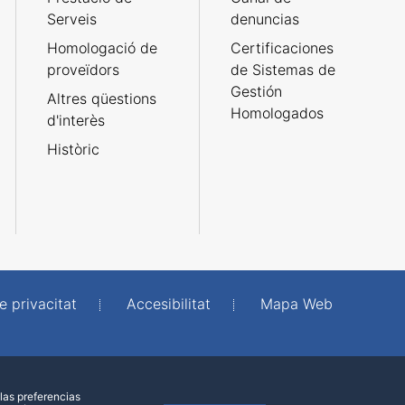
Serveis
denuncias
Homologació de
Certificaciones
proveïdors
de Sistemas de
Gestión
Altres qüestions
Homologados
d'interès
Històric
e privacitat
Accesibilitat
Mapa Web
las preferencias