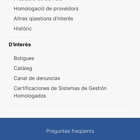
Homologació de proveïdors
Altres qüestions d'interès
Històric
D'interès
Botigues
Catàleg
Canal de denuncias
Certificaciones de Sistemas de Gestión
Homologados
Preguntes freqüents