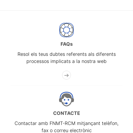
FAQs
Resol els teus dubtes referents als diferents
processos implicats a la nostra web
CONTACTE
Contactar amb FNMT-RCM mitjançant telèfon,
fax o correu electrònic