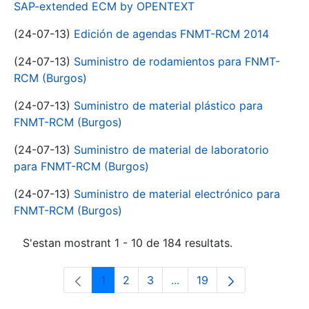
SAP-extended ECM by OPENTEXT
(24-07-13)
Edición de agendas FNMT-RCM 2014
(24-07-13)
Suministro de rodamientos para FNMT-
RCM (Burgos)
(24-07-13)
Suministro de material plástico para
FNMT-RCM (Burgos)
(24-07-13)
Suministro de material de laboratorio
para FNMT-RCM (Burgos)
(24-07-13)
Suministro de material electrónico para
FNMT-RCM (Burgos)
S'estan mostrant 1 - 10 de 184 resultats.
1
2
3
...
19
Pàgina
Pàgina
Pàgina
Pàgines intermèdies Utili
Pàgina